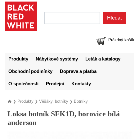
Prázdný košík
Produkty
Nábytkové systémy
Leták a katalogy
Obchodní podmínky
Doprava a platba
O společnosti
Prodejci
Kontakty
Produkty
Věšáky, botníky
Botníky
❯
❯
❯
Loksa botník SFK1D, borovice bílá
anderson