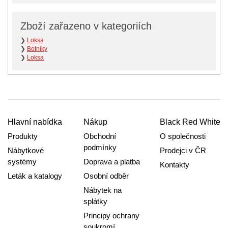
Zboží zařazeno v kategoriích
❯
Loksa
❯
Botníky
❯
Loksa
Hlavní nabídka
Nákup
Black Red White
Produkty
Obchodní
O společnosti
podmínky
Nábytkové
Prodejci v ČR
systémy
Doprava a platba
Kontakty
Leták a katalogy
Osobní odběr
Nábytek na
splátky
Principy ochrany
soukromí