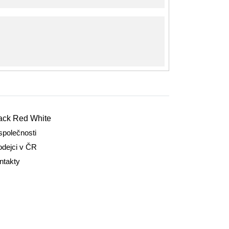
ack Red White
společnosti
odejci v ČR
ntakty