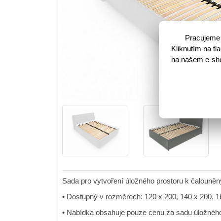
Pracujeme 
Kliknutím na t
na našem e-shop
Sada pro vytvoření úložného prostoru k čalouně
• Dostupný v rozměrech: 120 x 200, 140 x 200, 1
• Nabídka obsahuje pouze cenu za sadu úložného