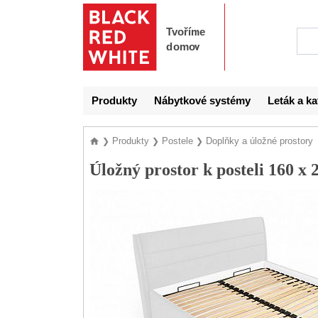
Produkty
Nábytkové systémy
Leták a ka
Produkty
Postele
Doplňky a úložné prostory
❯
❯
❯
Úložný prostor k posteli 160 x 