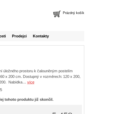
Prázdný košík
osti
Prodejci
Kontakty
ní úložného prostoru k čalouněným postelím
160 x 200 cm. Dostupný v rozměrech: 120 x 200,
x 200. Nabídka…
více
5
ej tohoto produktu již skončil.