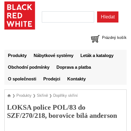
Prázdný košík
Produkty
Nábytkové systémy
Leták a katalogy
Obchodní podmínky
Doprava a platba
O společnosti
Prodejci
Kontakty
Produkty
Skříně
Doplňky skříní
❯
❯
❯
LOKSA police POL/83 do
SZF/270/218, borovice bílá anderson