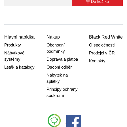
Do košíku
Hlavní nabídka
Nákup
Black Red White
Produkty
Obchodní
O společnosti
podmínky
Nábytkové
Prodejci v ČR
systémy
Doprava a platba
Kontakty
Leták a katalogy
Osobní odběr
Nábytek na
splátky
Principy ochrany
soukromí