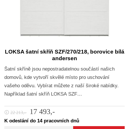
LOKSA šatní skříň SZF/270/218, borovice bílá
andersen
Šatní skříně jsou nepostradatelnou součástí našich
domovů, kde vytvoří skvělé místo pro uschování
vašeho oděvu. Vybírat můžete z naší široké nabídky.
Například šatní skříň LOKSA SZF…
17 493,-
🛈
22 213,-
K odeslání do 14 pracovních dnů