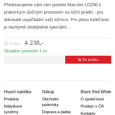
Představujeme vám rám postele Malcolm LOZ90 s
praktickým úložným prostorem na ložní prádlo - pro
dokonalé uspořádání vaší ložnice. Pro plnou funkčnost
je nezbytné doobjednat speciální…
4 238,-
🛈
5 382,-
Skladem poslední 1 ks
Do košíku
Hlavní nabídka
Nákup
Black Red White
Produkty
Obchodní
O společnosti
podmínky
Nábytkové
Prodejci v ČR
systémy
Doprava a platba
Kontakty