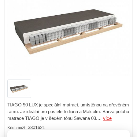
TIAGO 90 LUX je speciální matrací, umístěnou na dřevěném
rámu. Je ideální pro postele Indiana a Malcolm. Barva potahu
matrace TIAGO je v šedém tónu Sawana 03.…
více
3301621
Kód zboží: