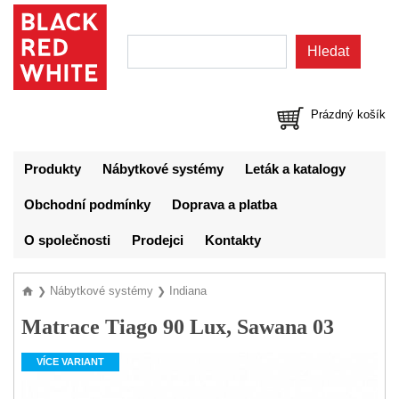
Prázdný košík
Produkty
Nábytkové systémy
Leták a katalogy
Obchodní podmínky
Doprava a platba
O společnosti
Prodejci
Kontakty
Nábytkové systémy
Indiana
❯
❯
Matrace Tiago 90 Lux, Sawana 03
VÍCE VARIANT