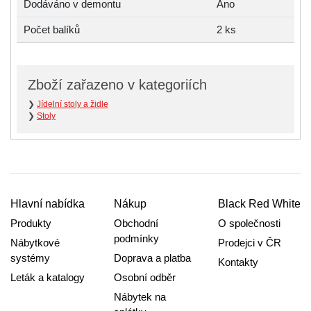
Dodáváno v demontu
Ano
Počet balíků
2 ks
Zboží zařazeno v kategoriích
❯
Jídelní stoly a židle
❯
Stoly
Hlavní nabídka
Nákup
Black Red White
Produkty
Obchodní
O společnosti
podmínky
Nábytkové
Prodejci v ČR
systémy
Doprava a platba
Kontakty
Leták a katalogy
Osobní odběr
Nábytek na