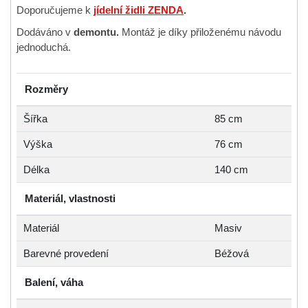
Doporučujeme k
jídelní židli ZENDA
.
Dodáváno v
demontu.
Montáž je díky přiloženému návodu
jednoduchá.
Rozměry
Šířka
85 cm
Výška
76 cm
Délka
140 cm
Materiál, vlastnosti
Materiál
Masiv
Barevné provedení
Béžová
Balení, váha