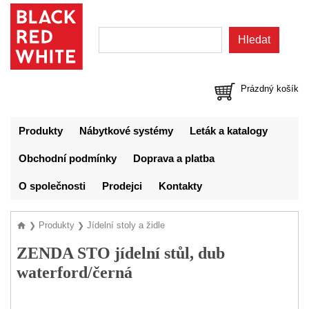
Prázdný košík
Produkty
Nábytkové systémy
Leták a katalogy
Obchodní podmínky
Doprava a platba
O společnosti
Prodejci
Kontakty
Produkty
Jídelní stoly a židle
❯
❯
ZENDA STO jídelní stůl, dub
waterford/černá