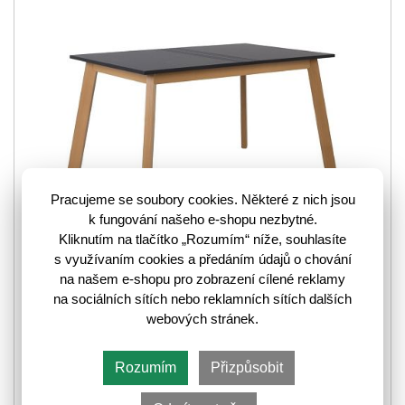
VYPRODÁNO
Pracujeme se soubory cookies. Některé z nich jsou
k fungování našeho e-shopu nezbytné.
Kliknutím na tlačítko „Rozumím“ níže, souhlasíte
s využívaním cookies a předáním údajů o chování
na našem e-shopu pro zobrazení cílené reklamy
na sociálních sítích nebo reklamních sítích dalších
webových stránek.
Rozumím
Přizpůsobit
Jídelní stůl ZENDA STO ve tvaru obdélníku jistě upoutá svou