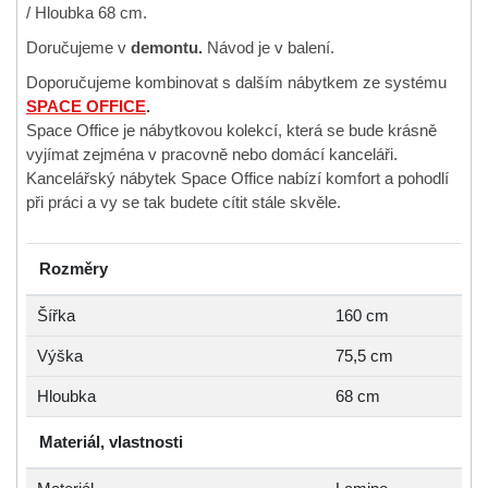
/ Hloubka 68 cm.
Doručujeme v
demontu.
Návod je v balení.
Doporučujeme kombinovat s dalším nábytkem ze systému
SPACE OFFICE
.
Space Office je nábytkovou kolekcí, která se bude krásně
vyjímat zejména v pracovně nebo domácí kanceláři.
Kancelářský nábytek Space Office nabízí komfort a pohodlí
při práci a vy se tak budete cítit stále skvěle.
Rozměry
Šířka
160 cm
Výška
75,5 cm
Hloubka
68 cm
Materiál, vlastnosti