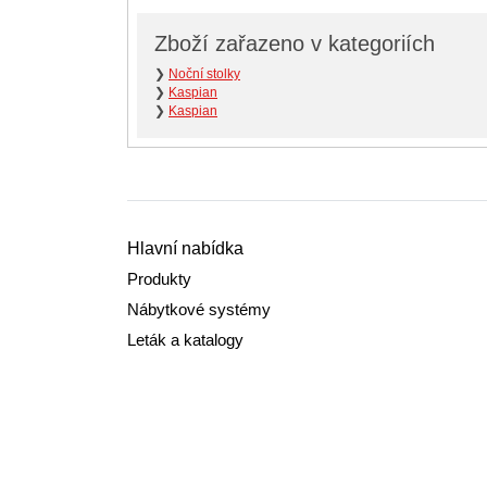
Zboží zařazeno v kategoriích
❯
Noční stolky
❯
Kaspian
❯
Kaspian
Hlavní nabídka
Produkty
Nábytkové systémy
Leták a katalogy