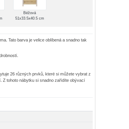
Béžová
cm
51x33.5x40.5 cm
a. Tato barva je velice oblíbená a snadno tak
drobností.
skytuje 26 různých prvků, které si můžete vybrat z
 Z tohoto nábytku si snadno zařídíte obývací