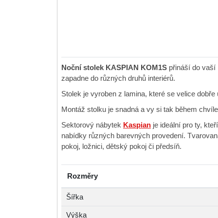
Noční stolek KASPIAN KOM1S
přináší do vaší
zapadne do různých druhů interiérů.
Stolek je vyroben z lamina, které se velice dobře
Montáž stolku je snadná a vy si tak během chvíl
Sektorový nábytek
Kaspian
je ideální pro ty, kt
nabídky různých barevných provedení. Tvarovaná 
pokoj, ložnici, dětský pokoj či předsíň.
Rozměry
Šířka
Výška