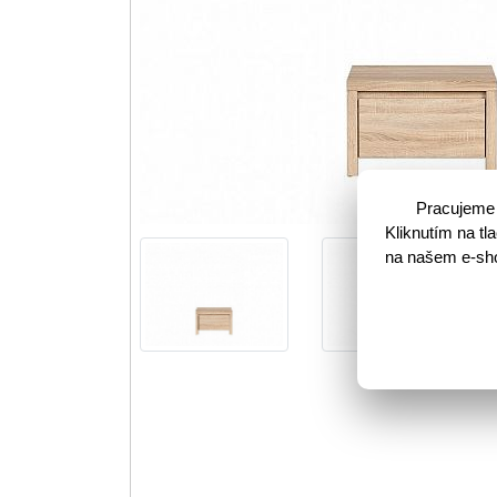
Pracujeme 
Kliknutím na t
na našem e-shop