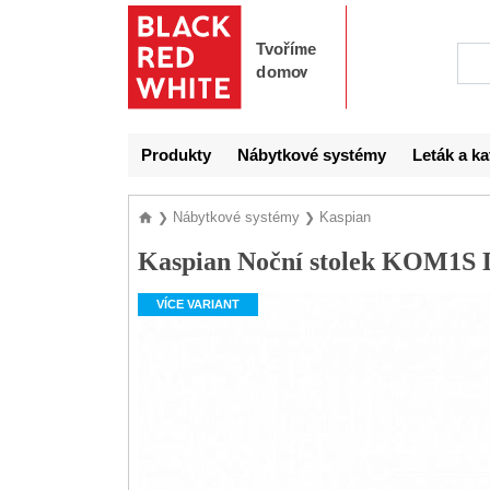
Produkty
Nábytkové systémy
Leták a ka
Nábytkové systémy
Kaspian
❯
❯
Kaspian Noční stolek KOM1S
VÍCE VARIANT