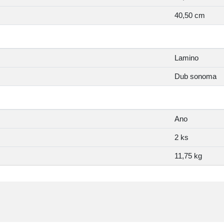
40,50 cm
Lamino
Dub sonoma
Ano
2 ks
11,75 kg