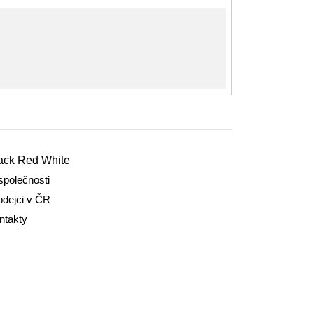
ack Red White
společnosti
odejci v ČR
ntakty