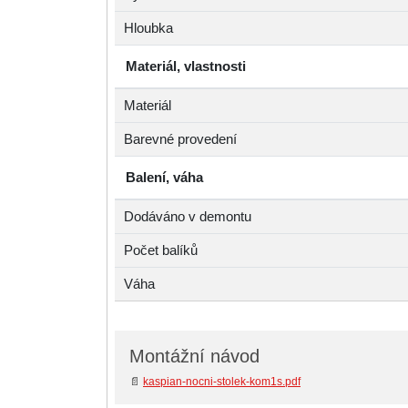
Hloubka
Materiál, vlastnosti
Materiál
Barevné provedení
Balení, váha
Dodáváno v demontu
Počet balíků
Váha
Montážní návod
📄
kaspian-nocni-stolek-kom1s.pdf