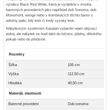
výrobce Black Red White, která je vyráběna v mnoha
barevných provedeních jako například dub Sonoma, dub
Monument, wenge nebo v kombinacích těchto barev s
odstíny palio, bílý lesk či šedý vysoký lesk.
Nábytkovým systémem Kaspian vybavíte nejen obývací
pokoj, ale nábytek se hodí také do ložnice, jídelny, dětského
pokoje nebo do předsíně.
Rozměry
Šířka
105 cm
Výška
112,50 cm
Hloubka
40,50 cm
Materiál, vlastnosti
Barevné provedení
Dub sonoma