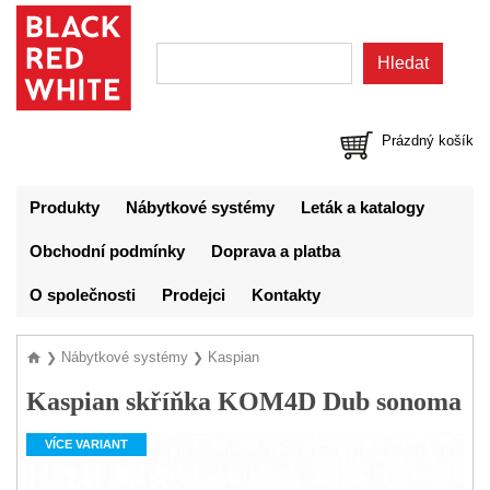
Prázdný košík
Produkty
Nábytkové systémy
Leták a katalogy
Obchodní podmínky
Doprava a platba
O společnosti
Prodejci
Kontakty
Nábytkové systémy
Kaspian
❯
❯
Kaspian skříňka KOM4D Dub sonoma
VÍCE VARIANT