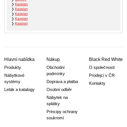
❯
Kaspian
❯
Kaspian
❯
Kaspian
❯
Kaspian
❯
Kaspian
Hlavní nabídka
Nákup
Black Red White
Produkty
Obchodní
O společnosti
podmínky
Nábytkové
Prodejci v ČR
systémy
Doprava a platba
Kontakty
Leták a katalogy
Osobní odběr
Nábytek na
splátky
Principy ochrany
soukromí