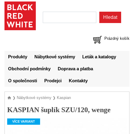
Prázdný košík
Produkty
Nábytkové systémy
Leták a katalogy
Obchodní podmínky
Doprava a platba
O společnosti
Prodejci
Kontakty
Nábytkové systémy
Kaspian
❯
❯
KASPIAN šuplík SZU/120, wenge
VÍCE VARIANT