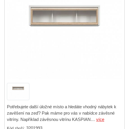
Potřebujete další úložné místo a hledáte vhodný nábytek k
zavěšení na zeď? Pak máme pro vás v nabídce závěsné
vitríny. Například závěsnou vitrínu KASPIAN…
více
3201993
Kód zboží: