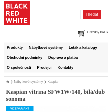
Prázdný košík
Produkty
Nábytkové systémy
Leták a katalogy
Obchodní podmínky
Doprava a platba
O společnosti
Prodejci
Kontakty
Nábytkové systémy
Kaspian
❯
❯
Kaspian vitrína SFW1W/140, bílá/dub
sonoma
VÍCE VARIANT