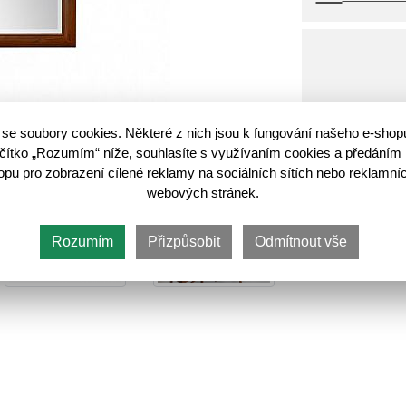
se soubory cookies. Některé z nich jsou k fungování našeho e-shop
Do koš
lačítko „Rozumím“ níže, souhlasíte s využívaním cookies a předáním 
u pro zobrazení cílené reklamy na sociálních sítích nebo reklamníc
webových stránek.
Rozumím
Přizpůsobit
Odmítnout vše