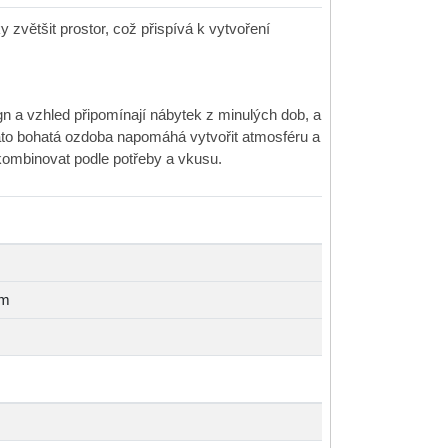
 zvětšit prostor, což přispívá k vytvoření
n a vzhled připomínají nábytek z minulých dob, a
to bohatá ozdoba napomáhá vytvořit atmosféru a
kombinovat podle potřeby a vkusu.
cm