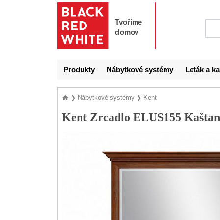
Produkty
Nábytkové systémy
Leták a ka
Nábytkové systémy
Kent
❯
❯
Kent Zrcadlo ELUS155 Kaštan