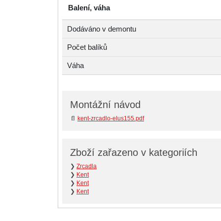
Balení, váha
Dodáváno v demontu
Počet balíků
Váha
Montážní návod
📄
kent-zrcadlo-elus155.pdf
Zboží zařazeno v kategoriích
❯
Zrcadla
❯
Kent
❯
Kent
❯
Kent