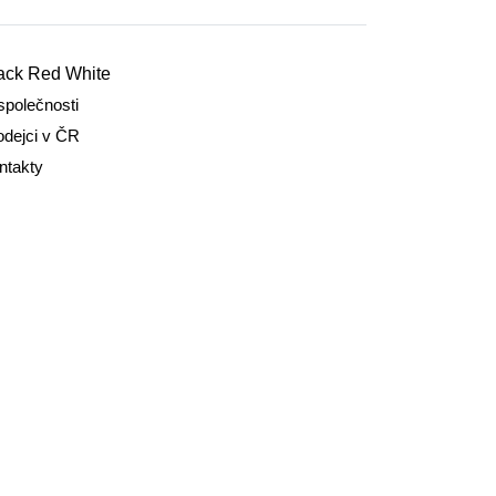
ack Red White
společnosti
odejci v ČR
ntakty