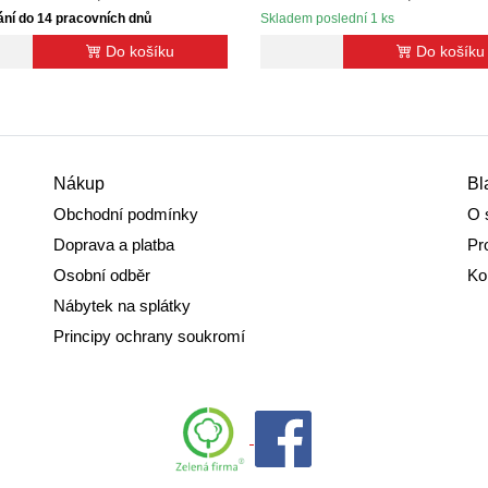
ání do 14 pracovních dnů
Skladem poslední 1 ks
Do košíku
Do košíku
Nákup
Bl
Obchodní podmínky
O 
Doprava a platba
Pr
Osobní odběr
Ko
Nábytek na splátky
Principy ochrany soukromí