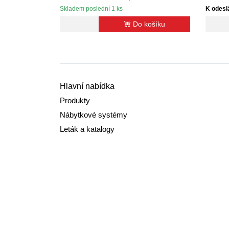
Skladem poslední 1 ks
K odesl
Do košíku
Hlavní nabídka
Produkty
Nábytkové systémy
Leták a katalogy