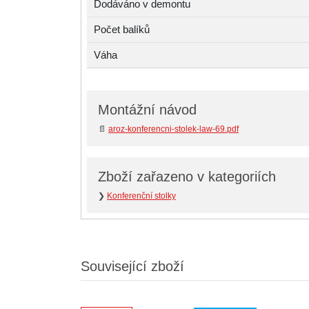
Dodáváno v demontu
Počet balíků
Váha
Montážní návod
📄
aroz-konferencni-stolek-law-69.pdf
Zboží zařazeno v kategoriích
❯
Konferenční stolky
Související zboží