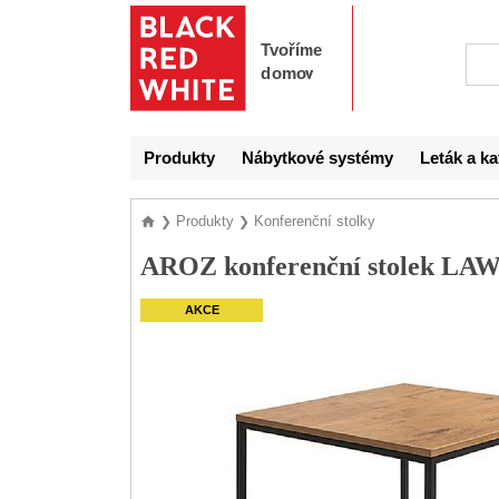
Produkty
Nábytkové systémy
Leták a ka
Produkty
Konferenční stolky
❯
❯
AROZ konferenční stolek LAW/
AKCE