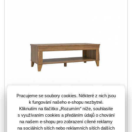
Pracujeme se soubory cookies. Některé z nich jsou
k fungování našeho e-shopu nezbytné.
Kliknutím na tlačítko „Rozumím“ níže, souhlasíte
s využívaním cookies a předáním údajů o chování
na našem e-shopu pro zobrazení cílené reklamy
na sociálních sítích nebo reklamních sítích dalších
Konferenční stolek Bergen se vyznačuje kombinací