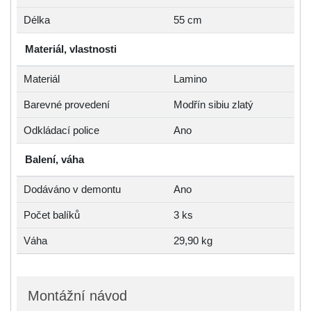
Délka
55 cm
Materiál, vlastnosti
Materiál
Lamino
Barevné provedení
Modřín sibiu zlatý
Odkládací police
Ano
Balení, váha
Dodáváno v demontu
Ano
Počet balíků
3 ks
Váha
29,90 kg
Montážní návod