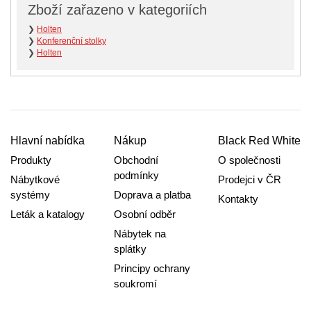
Zboží zařazeno v kategoriích
❯
Holten
❯
Konferenční stolky
❯
Holten
Hlavní nabídka
Nákup
Black Red White
Produkty
Obchodní
O společnosti
podmínky
Nábytkové
Prodejci v ČR
systémy
Doprava a platba
Kontakty
Leták a katalogy
Osobní odběr
Nábytek na
splátky
Principy ochrany
soukromí