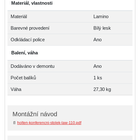
Materiál, vlastnosti
Materiál
Lamino
Barevné provedení
Bílý lesk
Odkládací police
Ano
Balení, váha
Dodáváno v demontu
Ano
Počet balíků
1 ks
Váha
27,30 kg
Montážní návod
📄
holten-konferencni-stolek-law-110.pdf