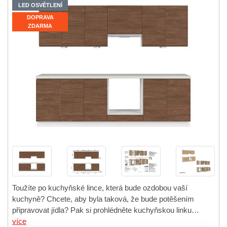
LED OSVĚTLENÍ
DOPRAVA
ZDARMA
Toužíte po kuchyňské lince, která bude ozdobou vaší
kuchyně? Chcete, aby byla taková, že bude potěšením
připravovat jídla? Pak si prohlédněte kuchyňskou linku…
více