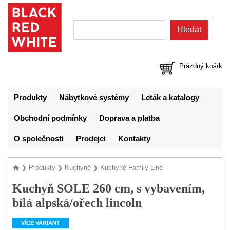
Prázdný košík
Produkty
Nábytkové systémy
Leták a katalogy
Obchodní podmínky
Doprava a platba
O společnosti
Prodejci
Kontakty
Produkty
Kuchyně
Kuchyně Family Line
❯
❯
❯
Kuchyň SOLE 260 cm, s vybavením,
bílá alpská/ořech lincoln
VÍCE VARIANT