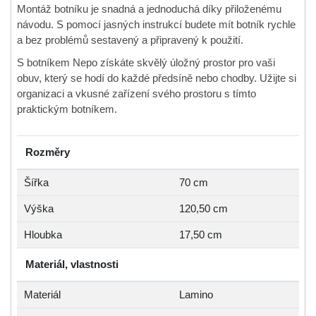
Montáž botníku je snadná a jednoduchá díky přiloženému
návodu. S pomocí jasných instrukcí budete mít botník rychle
a bez problémů sestavený a připravený k použití.
S botníkem Nepo získáte skvělý úložný prostor pro vaši
obuv, který se hodí do každé předsíně nebo chodby. Užijte si
organizaci a vkusné zařízení svého prostoru s tímto
praktickým botníkem.
Rozměry
Šířka
70 cm
Výška
120,50 cm
Hloubka
17,50 cm
Materiál, vlastnosti
Materiál
Lamino