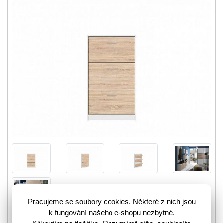
Pracujeme se soubory cookies. Některé z nich jsou
k fungování našeho e-shopu nezbytné.
Praktický botník Nepo s třemi výklopy je skvělým řešením