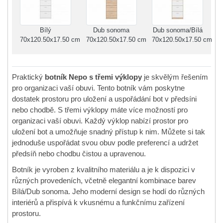
Bílý
Dub sonoma
Dub sonoma/Bílá
70x120.50x17.50 cm
70x120.50x17.50 cm
70x120.50x17.50 cm
Praktický
botník Nepo s třemi výklopy
je skvělým řešením
pro organizaci vaší obuvi. Tento botník vám poskytne
dostatek prostoru pro uložení a uspořádání bot v předsíni
nebo chodbě. S třemi výklopy máte více možností pro
organizaci vaší obuvi. Každý výklop nabízí prostor pro
uložení bot a umožňuje snadný přístup k nim. Můžete si tak
jednoduše uspořádat svou obuv podle preferencí a udržet
předsíň nebo chodbu čistou a upravenou.
Botník je vyroben z kvalitního materiálu a je k dispozici v
různých provedeních, včetně elegantní kombinace barev
Bílá/Dub sonoma. Jeho moderní design se hodí do různých
interiérů a přispívá k vkusnému a funkčnímu zařízení
prostoru.