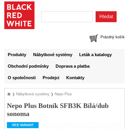
Prázdný košík
Produkty
Nábytkové systémy
Leták a katalogy
Obchodní podmínky
Doprava a platba
O společnosti
Prodejci
Kontakty
Nábytkové systémy
Nepo Plus
❯
❯
Nepo Plus Botník SFB3K Bílá/dub
sonoma
VÍCE VARIANT