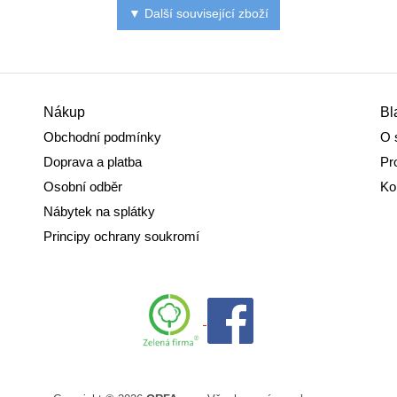
▼ Další související zboží
Nákup
Bl
Obchodní podmínky
O 
Doprava a platba
Pr
Osobní odběr
Ko
Nábytek na splátky
Principy ochrany soukromí