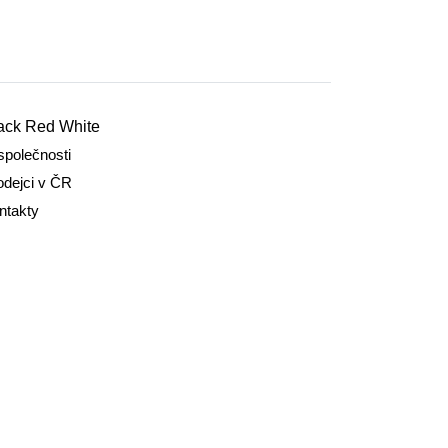
ack Red White
společnosti
odejci v ČR
ntakty