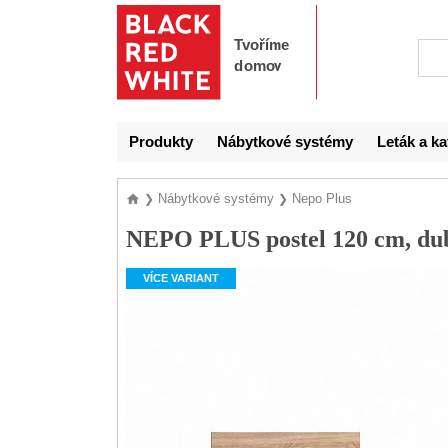
Produkty
Nábytkové systémy
Leták a ka
Nábytkové systémy
Nepo Plus
❯
❯
NEPO PLUS postel 120 cm, du
VÍCE VARIANT