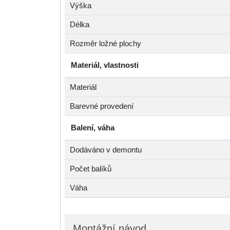
Výška
Délka
Rozměr ložné plochy
Materiál, vlastnosti
Materiál
Barevné provedení
Balení, váha
Dodáváno v demontu
Počet balíků
Váha
Montážní návod