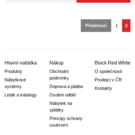
Předchozí
1
2
Hlavní nabídka
Nákup
Black Red White
Produkty
Obchodní
O společnosti
podmínky
Nábytkové
Prodejci v ČR
systémy
Doprava a platba
Kontakty
Leták a katalogy
Osobní odběr
Nábytek na
splátky
Principy ochrany
soukromí