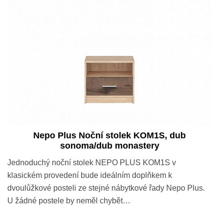
Nepo Plus Noční stolek KOM1S, dub
sonoma/dub monastery
Jednoduchý noční stolek NEPO PLUS KOM1S v
klasickém provedení bude ideálním doplňkem k
dvoulůžkové posteli ze stejné nábytkové řady Nepo Plus.
U žádné postele by neměl chybět…