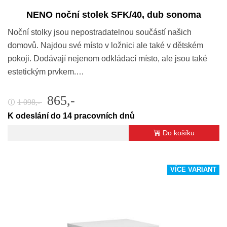
NENO noční stolek SFK/40, dub sonoma
Noční stolky jsou nepostradatelnou součástí našich
domovů. Najdou své místo v ložnici ale také v dětském
pokoji. Dodávají nejenom odkládací místo, ale jsou také
estetickým prvkem.…
865,-
1 098,-
🛈
K odeslání do 14 pracovních dnů
Do košíku
VÍCE VARIANT