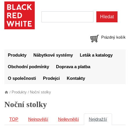
Prázdný košík
Produkty
Nábytkové systémy
Leták a katalogy
Obchodní podmínky
Doprava a platba
O společnosti
Prodejci
Kontakty
Produkty
Noční stolky
/
/
Noční stolky
TOP
Nejnovější
Nejlevnější
Nejdražší