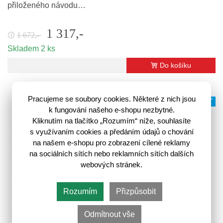
přiloženého návodu…
1 317,-
1 672,-
🛈
Skladem 2 ks
Do košíku
Pracujeme se soubory cookies. Některé z nich jsou
VÍCE VARIANT
k fungování našeho e-shopu nezbytné.
Kliknutím na tlačítko „Rozumím“ níže, souhlasíte
s využívaním cookies a předáním údajů o chování
na našem e-shopu pro zobrazení cílené reklamy
na sociálních sítích nebo reklamních sítích dalších
webových stránek.
Rozumím
Přizpůsobit
Odmítnout vše