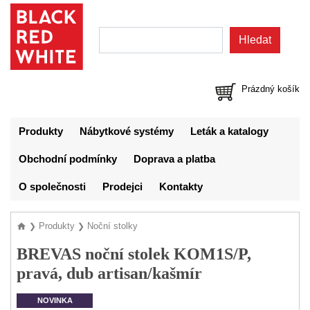
Prázdný košík
Produkty
Nábytkové systémy
Leták a katalogy
Obchodní podmínky
Doprava a platba
O společnosti
Prodejci
Kontakty
Produkty
Noční stolky
❯
❯
BREVAS noční stolek KOM1S/P,
pravá, dub artisan/kašmír
NOVINKA