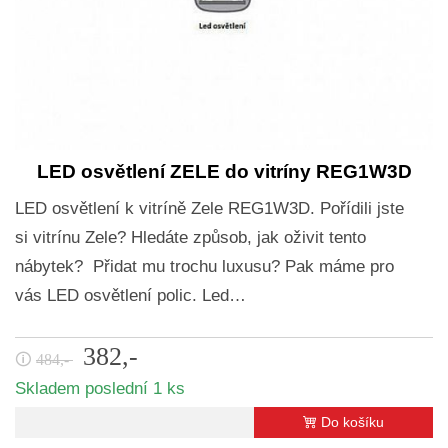
LED osvětlení ZELE do vitríny REG1W3D
LED osvětlení k vitríně Zele REG1W3D. Pořídili jste
si vitrínu Zele? Hledáte způsob, jak oživit tento
nábytek? Přidat mu trochu luxusu? Pak máme pro
vás LED osvětlení polic. Led…
382,-
🛈
484,-
Skladem poslední 1 ks
Do košíku