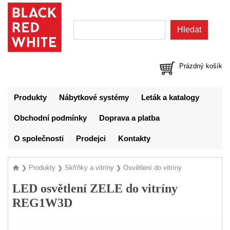
Prázdný košík
Produkty
Nábytkové systémy
Leták a katalogy
Obchodní podmínky
Doprava a platba
O společnosti
Prodejci
Kontakty
Produkty
Skříňky a vitríny
Osvětlení do vitríny
❯
❯
❯
LED osvětlení ZELE do vitríny
REG1W3D