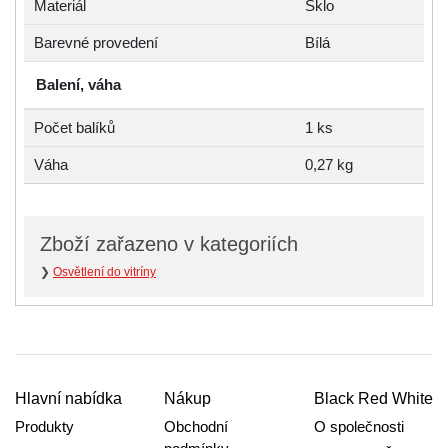
Materiál
Sklo
Barevné provedení
Bílá
Balení, váha
Počet balíků
1 ks
Váha
0,27 kg
Zboží zařazeno v kategoriích
❯
Osvětlení do vitríny
Hlavní nabídka
Nákup
Black Red White
Produkty
Obchodní
O společnosti