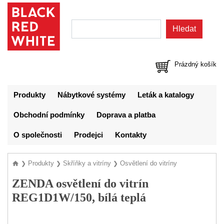
Prázdný košík
Produkty
Nábytkové systémy
Leták a katalogy
Obchodní podmínky
Doprava a platba
O společnosti
Prodejci
Kontakty
Produkty
Skříňky a vitríny
Osvětlení do vitríny
❯
❯
❯
ZENDA osvětlení do vitrín
REG1D1W/150, bílá teplá