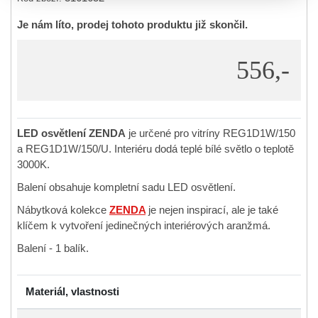
Je nám líto, prodej tohoto produktu již skončil.
556,-
LED osvětlení ZENDA
je určené pro vitríny REG1D1W/150
a REG1D1W/150/U. Interiéru dodá teplé bílé světlo o teplotě
3000K.
Balení obsahuje kompletní sadu LED osvětlení.
Nábytková kolekce
ZENDA
je nejen inspirací, ale je také
klíčem k vytvoření jedinečných interiérových aranžmá.
Balení - 1 balík.
Materiál, vlastnosti