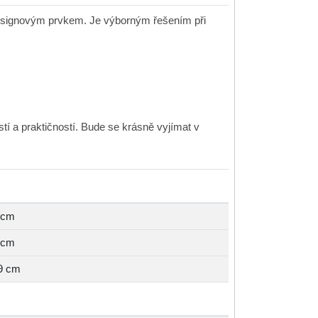
designovým prvkem. Je výborným řešením při
í a praktičností. Bude se krásně vyjímat v
 cm
 cm
9 cm