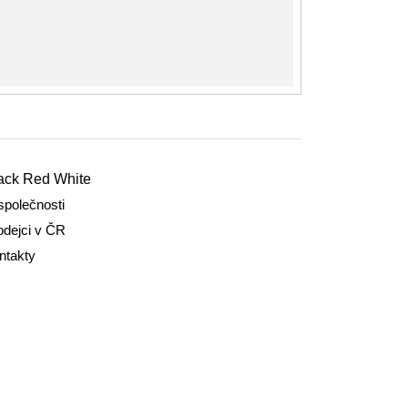
ack Red White
společnosti
odejci v ČR
ntakty