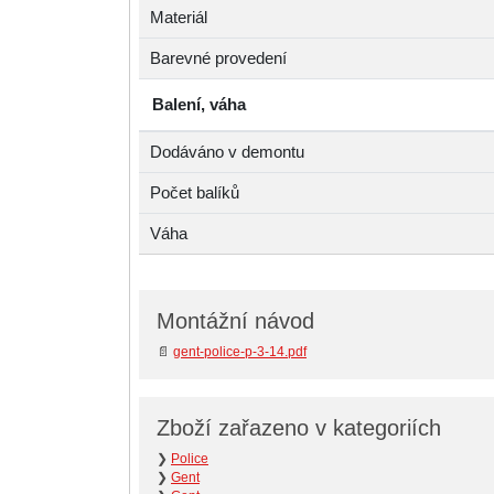
Materiál
Barevné provedení
Balení, váha
Dodáváno v demontu
Počet balíků
Váha
Montážní návod
📄
gent-police-p-3-14.pdf
Zboží zařazeno v kategoriích
❯
Police
❯
Gent