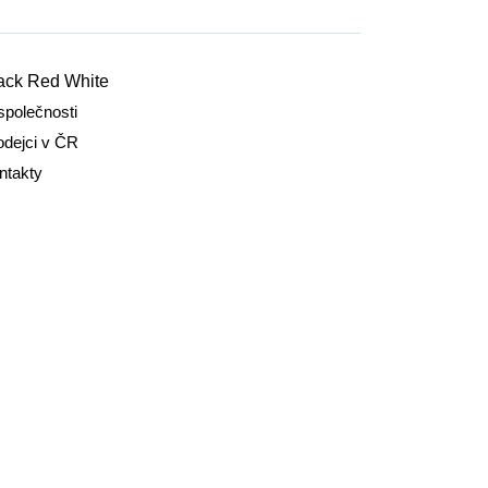
ack Red White
společnosti
odejci v ČR
ntakty