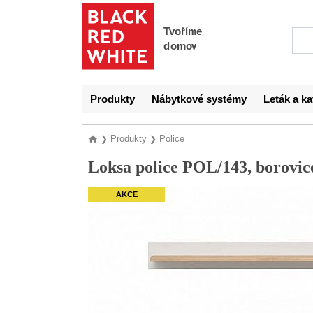
Produkty
Nábytkové systémy
Leták a ka
Produkty
Police
❯
❯
Loksa police POL/143, borovic
AKCE