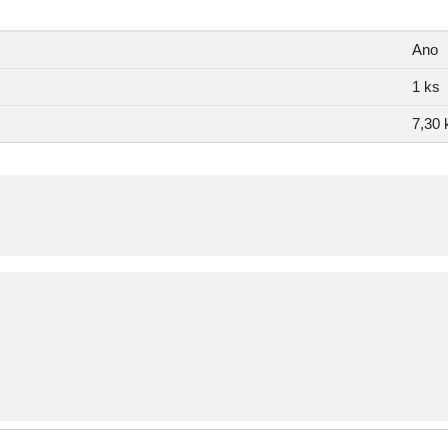
Ano
1 ks
7,30 