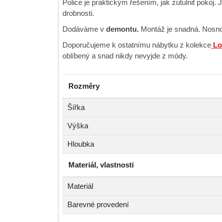
Police je praktickým řešením, jak zútulnit pokoj. 
drobnosti.
Dodáváme v
demontu.
Montáž je snadná. Nosno
Doporučujeme k ostatnímu nábytku z kolekce
Lo
oblíbený a snad nikdy nevyjde z módy.
Rozměry
Šířka
Výška
Hloubka
Materiál, vlastnosti
Materiál
Barevné provedení