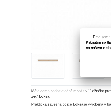
Pracujeme 
Kliknutím na t
na našem e-shop
Máte doma nedostatečné množství úložného prost
zeď Loksa.
Praktická závěsná police
Loksa
je vyrobená v b