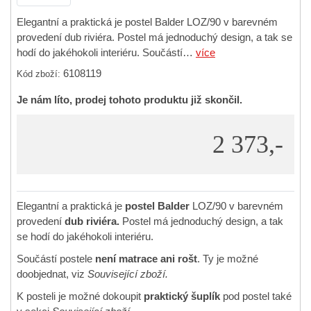
Elegantní a praktická je postel Balder LOZ/90 v barevném
provedení dub riviéra. Postel má jednoduchý design, a tak se
hodí do jakéhokoli interiéru. Součástí…
více
6108119
Kód zboží:
Je nám líto, prodej tohoto produktu již skončil.
2 373,-
Elegantní a praktická je
postel Balder
LOZ/90 v barevném
provedení
dub riviéra.
Postel má jednoduchý design, a tak
se hodí do jakéhokoli interiéru.
Součástí postele
není matrace ani rošt
. Ty je možné
doobjednat, viz
Související zboží.
K posteli je možné dokoupit
praktický šuplík
pod postel také