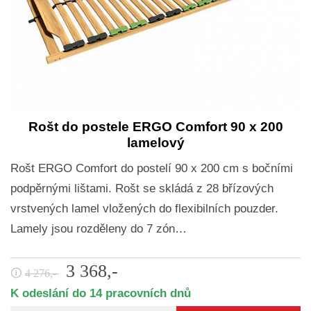
Rošt do postele ERGO Comfort 90 x 200
lamelový
Rošt ERGO Comfort do postelí 90 x 200 cm s bočními
podpěrnými lištami. Rošt se skládá z 28 břízových
vrstvených lamel vložených do flexibilních pouzder.
Lamely jsou rozděleny do 7 zón…
3 368,-
🛈
4 276,-
K odeslání do 14 pracovních dnů