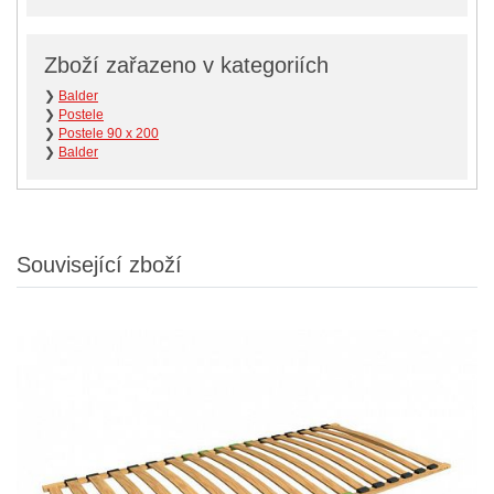
Zboží zařazeno v kategoriích
❯
Balder
❯
Postele
❯
Postele 90 x 200
❯
Balder
Související zboží