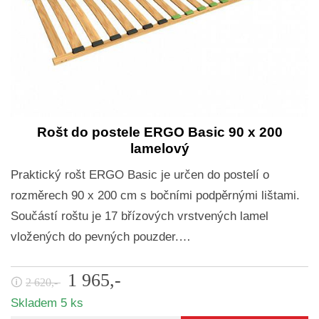
Rošt do postele ERGO Basic 90 x 200
lamelový
Praktický rošt ERGO Basic je určen do postelí o
rozměrech 90 x 200 cm s bočními podpěrnými lištami.
Součástí roštu je 17 břízových vrstvených lamel
vložených do pevných pouzder.…
1 965,-
🛈
2 620,-
Skladem 5 ks