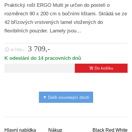
Praktický rošt ERGO Multi je určen do postelí o
rozměrech 90 x 200 cm s bočními lištami. Skládá se ze
42 břízových vrstvených lamel vložených do
flexibilních pouzder. Lamely jsou…
3 709,-
🛈
4 710,-
K odeslání do 14 pracovních dnů
Do košíku
▼ Další související zboží
Hlavní nabídka
Nákup
Black Red White