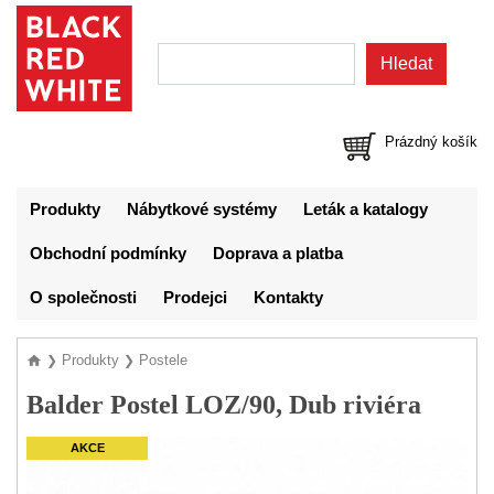
Prázdný košík
Produkty
Nábytkové systémy
Leták a katalogy
Obchodní podmínky
Doprava a platba
O společnosti
Prodejci
Kontakty
Produkty
Postele
❯
❯
Balder Postel LOZ/90, Dub riviéra
AKCE