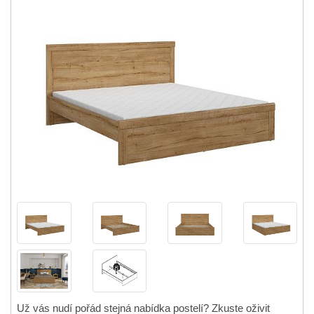
VYPRODÁNO
Už vás nudí pořád stejná nabídka postelí? Zkuste oživit