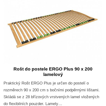
Rošt do postele ERGO Plus 90 x 200
lamelový
Praktický Rošt ERGO Plus je určen do postelí o
rozměrech 90 x 200 cm s bočními podpěrnými lištami.
Skládá se z 28 břízových vrstvených lamel vložených
do flexibilních pouzder. Lamely…