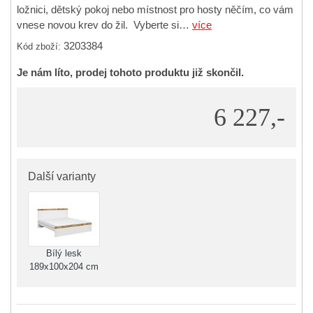
ložnici, dětský pokoj nebo místnost pro hosty něčím, co vám
vnese novou krev do žil. Vyberte si…
více
3203384
Kód zboží:
Je nám líto, prodej tohoto produktu již skončil.
6 227,-
Další varianty
Bílý lesk
189x100x204 cm