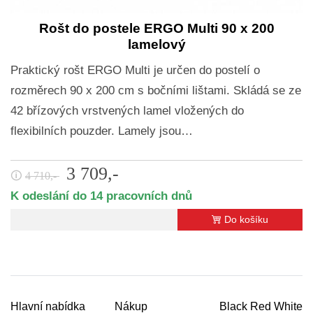
Rošt do postele ERGO Multi 90 x 200
lamelový
Praktický rošt ERGO Multi je určen do postelí o
rozměrech 90 x 200 cm s bočními lištami. Skládá se ze
42 břízových vrstvených lamel vložených do
flexibilních pouzder. Lamely jsou…
3 709,-
🛈
4 710,-
K odeslání do 14 pracovních dnů
Do košíku
Hlavní nabídka
Nákup
Black Red White