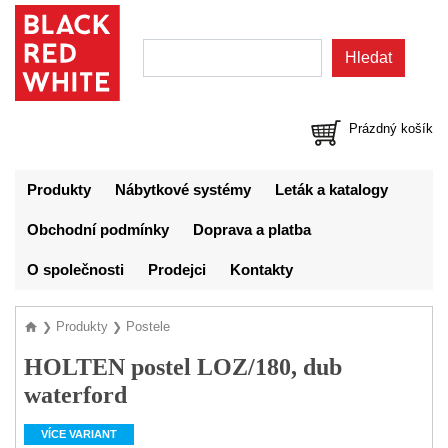
Prázdný košík
Produkty
Nábytkové systémy
Leták a katalogy
Obchodní podmínky
Doprava a platba
O společnosti
Prodejci
Kontakty
Produkty
Postele
❯
❯
HOLTEN postel LOZ/180, dub
waterford
VÍCE VARIANT