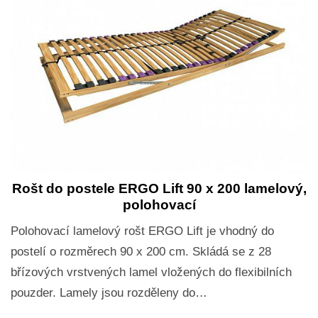
Rošt do postele ERGO Lift 90 x 200 lamelový,
polohovací
Polohovací lamelový rošt ERGO Lift je vhodný do
postelí o rozměrech 90 x 200 cm. Skládá se z 28
břízových vrstvených lamel vložených do flexibilních
pouzder. Lamely jsou rozděleny do…