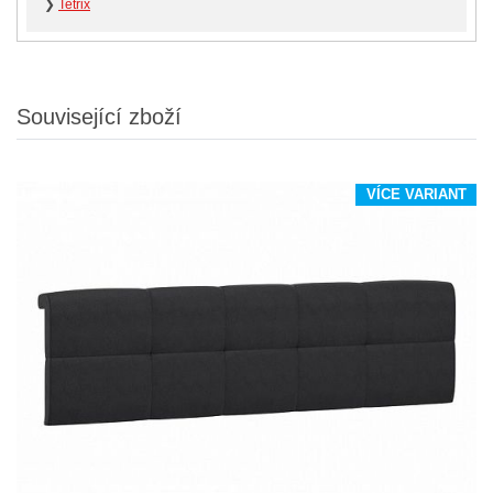
❯
Tetrix
Související zboží
VÍCE VARIANT