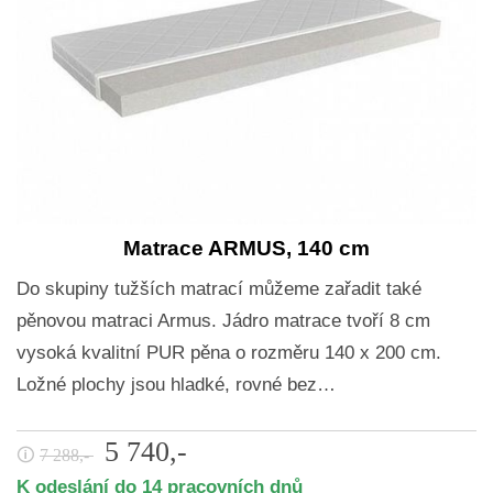
Matrace ARMUS, 140 cm
Do skupiny tužších matrací můžeme zařadit také
pěnovou matraci Armus. Jádro matrace tvoří 8 cm
vysoká kvalitní PUR pěna o rozměru 140 x 200 cm.
Ložné plochy jsou hladké, rovné bez…
5 740,-
🛈
7 288,-
K odeslání do 14 pracovních dnů