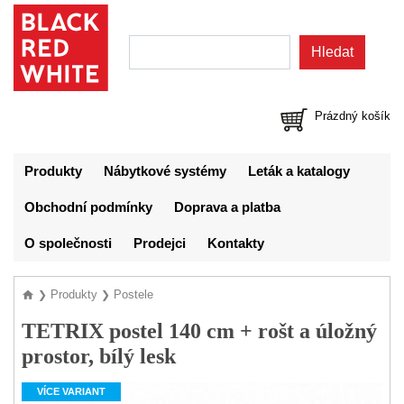
Prázdný košík
Produkty
Nábytkové systémy
Leták a katalogy
Obchodní podmínky
Doprava a platba
O společnosti
Prodejci
Kontakty
Produkty
Postele
❯
❯
TETRIX postel 140 cm + rošt a úložný
prostor, bílý lesk
VÍCE VARIANT