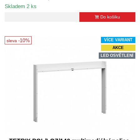
Skladem 2 ks
Do košíku
-10%
VÍCE VARIANT
sleva
AKCE
LED OSVĚTLENÍ