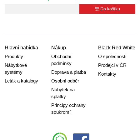
Do košíku
Hlavní nabídka
Nákup
Black Red White
Produkty
Obchodní
O společnosti
podmínky
Nábytkové
Prodejci v ČR
systémy
Doprava a platba
Kontakty
Leták a katalogy
Osobní odběr
Nábytek na
splátky
Principy ochrany
soukromí