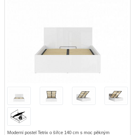
Moderní postel Tetrix o šířce 140 cm s moc pěkným