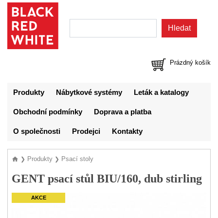
Prázdný košík
Produkty
Nábytkové systémy
Leták a katalogy
Obchodní podmínky
Doprava a platba
O společnosti
Prodejci
Kontakty
Produkty
Psací stoly
❯
❯
GENT psací stůl BIU/160, dub stirling
AKCE