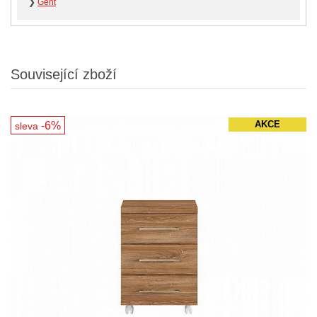
❯
Gent
Související zboží
-6%
AKCE
sleva