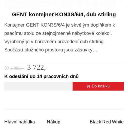
GENT kontejner KON3S/6/4, dub stirling
Kontejner GENT KON3S/6/4 je skvělým doplňkem k
psacímu stolu ze stejnojmenné nábytkové kolekci.
Vyrobený je v barevném provedení dub stirling.
Součástí úložného prostoru jsou zásuvky…
3 722,-
🛈
3 993,-
K odeslání do 14 pracovních dnů
Do košíku
Hlavní nabídka
Nákup
Black Red White