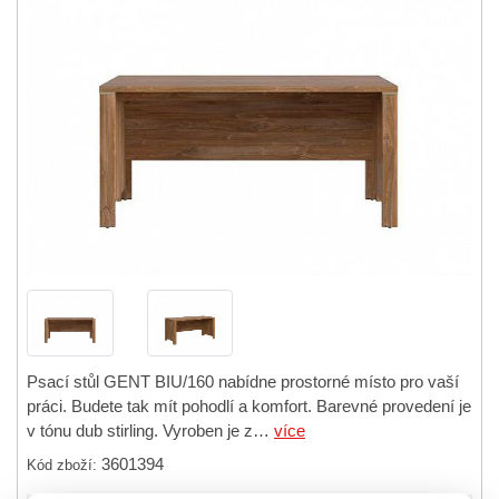
Psací stůl GENT BIU/160 nabídne prostorné místo pro vaší
práci. Budete tak mít pohodlí a komfort. Barevné provedení je
v tónu dub stirling. Vyroben je z…
více
3601394
Kód zboží: