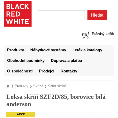
Prázdný košík
Produkty
Nábytkové systémy
Leták a katalogy
Obchodní podmínky
Doprava a platba
O společnosti
Prodejci
Kontakty
Produkty
Skříně
Šatní skříně
❯
❯
❯
Loksa skříň SZF2D/85, borovice bílá
anderson
AKCE