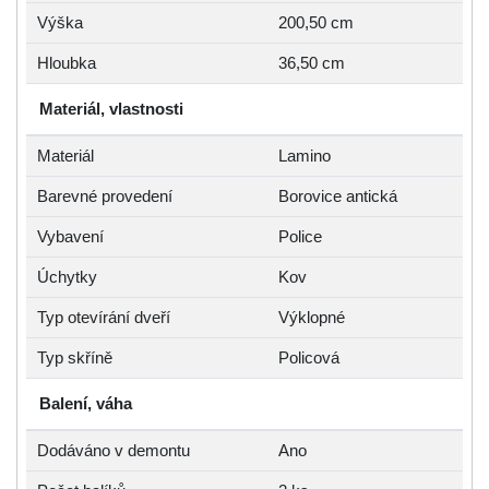
Výška
200,50 cm
Hloubka
36,50 cm
Materiál, vlastnosti
Materiál
Lamino
Barevné provedení
Borovice antická
Vybavení
Police
Úchytky
Kov
Typ otevírání dveří
Výklopné
Typ skříně
Policová
Balení, váha
Dodáváno v demontu
Ano