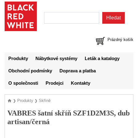
Prázdný košík
Produkty
Nábytkové systémy
Leták a katalogy
Obchodní podmínky
Doprava a platba
O společnosti
Prodejci
Kontakty
Produkty
Skříně
❯
❯
VABRES šatní skříň SZF1D2M3S, dub
artisan/černá