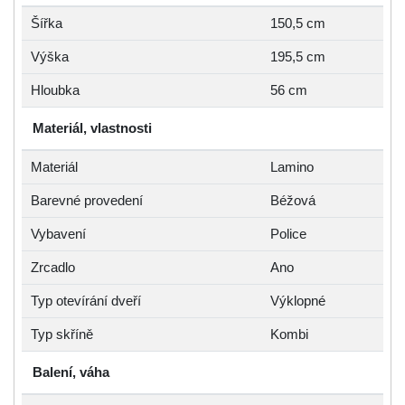
Šířka
150,5 cm
Výška
195,5 cm
Hloubka
56 cm
Materiál, vlastnosti
Materiál
Lamino
Barevné provedení
Béžová
Vybavení
Police
Zrcadlo
Ano
Typ otevírání dveří
Výklopné
Typ skříně
Kombi
Balení, váha