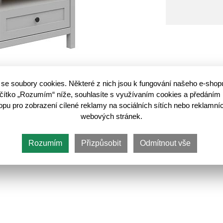
O
se soubory cookies. Některé z nich jsou k fungování našeho e-shop
lačítko „Rozumím“ níže, souhlasíte s využívaním cookies a předáním 
u pro zobrazení cílené reklamy na sociálních sítích nebo reklamníc
webových stránek.
Rozumím
Přizpůsobit
Odmítnout vše