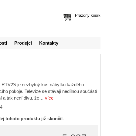
Prázdný košík
osti
Prodejci
Kontakty
 RTV2S je nezbytný kus nábytku každého
ho pokoje. Televize se stávají nedílnou součástí
í a tak není divu, že…
více
4
ej tohoto produktu již skončil.