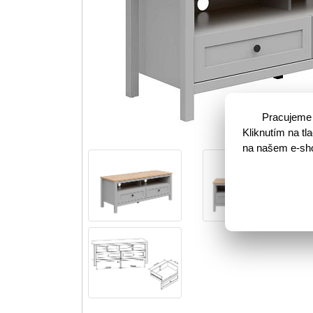
VYPRODÁN
Pracujeme 
Kliknutím na t
na našem e-shop