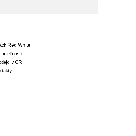
ack Red White
společnosti
odejci v ČR
ntakty