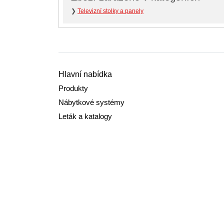
❯
Televizní stolky a panely
Hlavní nabídka
Produkty
Nábytkové systémy
Leták a katalogy