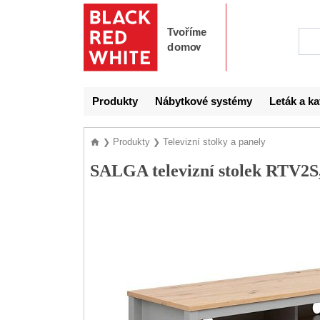
Produkty
Nábytkové systémy
Leták a ka
Produkty
Televizní stolky a panely
❯
❯
SALGA televizní stolek RTV2S,