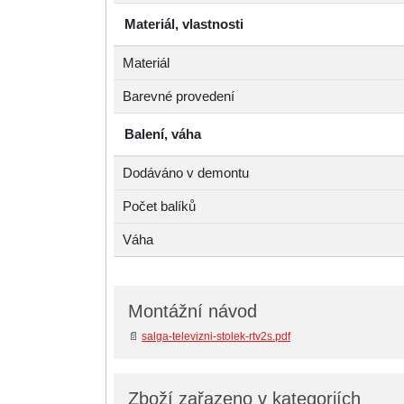
Materiál, vlastnosti
Materiál
Barevné provedení
Balení, váha
Dodáváno v demontu
Počet balíků
Váha
Montážní návod
📄
salga-televizni-stolek-rtv2s.pdf
Zboží zařazeno v kategoriích