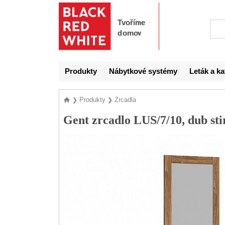
Produkty
Nábytkové systémy
Leták a ka
Produkty
Zrcadla
❯
❯
Gent zrcadlo LUS/7/10, dub sti