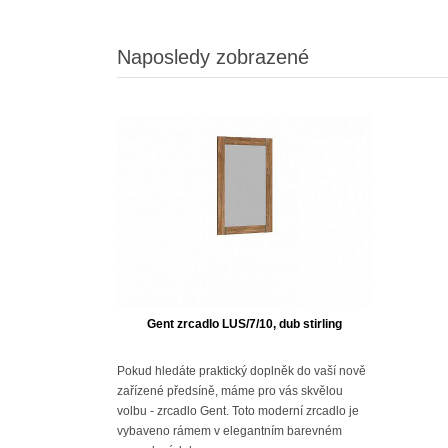
Naposledy zobrazené
Gent zrcadlo LUS/7/10, dub stirling
Pokud hledáte praktický doplněk do vaší nově
zařízené předsíně, máme pro vás skvělou
volbu - zrcadlo Gent. Toto moderní zrcadlo je
vybaveno rámem v elegantním barevném