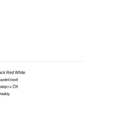
ack Red White
společnosti
odejci v ČR
ntakty