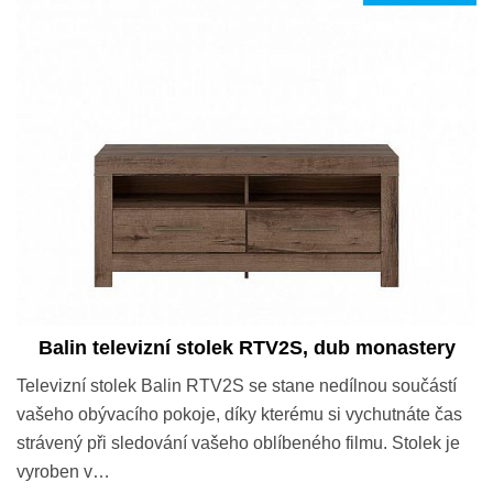
Balin televizní stolek RTV2S, dub monastery
Televizní stolek Balin RTV2S se stane nedílnou součástí
vašeho obývacího pokoje, díky kterému si vychutnáte čas
strávený při sledování vašeho oblíbeného filmu. Stolek je
vyroben v…