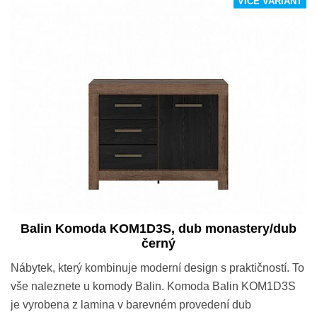
VÍCE VARIANT
Balin Komoda KOM1D3S, dub monastery/dub
černý
Nábytek, který kombinuje moderní design s praktičností. To
vše naleznete u komody Balin. Komoda Balin KOM1D3S
je vyrobena z lamina v barevném provedení dub