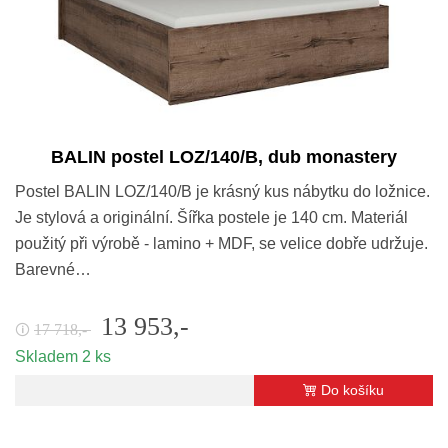
BALIN postel LOZ/140/B, dub monastery
Postel BALIN LOZ/140/B je krásný kus nábytku do ložnice.
Je stylová a originální. Šířka postele je 140 cm. Materiál
použitý při výrobě - lamino + MDF, se velice dobře udržuje.
Barevné…
13 953,-
17 718,-
🛈
Skladem 2 ks
Do košíku