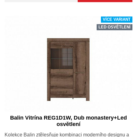
VÍCE VARIANT
LED OSVĚTLENÍ
Balin Vitrína REG1D1W, Dub monastery+Led
osvětlení
Kolekce Balin ztělesňuje kombinaci moderního designu a