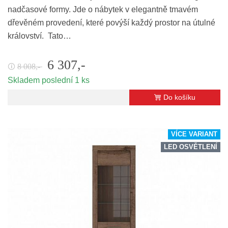
nadčasové formy. Jde o nábytek v elegantně tmavém
dřevěném provedení, které povýší každý prostor na útulné
království. Tato…
6 307,-
8 008,-
🛈
Skladem poslední 1 ks
Do košíku
VÍCE VARIANT
LED OSVĚTLENÍ