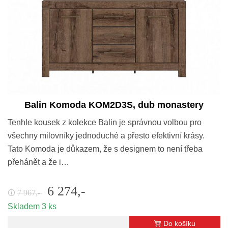
Balin Komoda KOM2D3S, dub monastery
Tenhle kousek z kolekce Balin je správnou volbou pro
všechny milovníky jednoduché a přesto efektivní krásy.
Tato Komoda je důkazem, že s designem to není třeba
přehánět a že i…
6 274,-
7 967,-
🛈
Skladem 3 ks
Do košíku