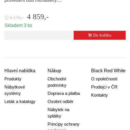
provedení dub monastery.…
4 859,-
6 170,-
🛈
Skladem 3 ks
Do košíku
Hlavní nabídka
Nákup
Black Red White
Produkty
Obchodní
O společnosti
podmínky
Nábytkové
Prodejci v ČR
systémy
Doprava a platba
Kontakty
Leták a katalogy
Osobní odběr
Nábytek na
splátky
Principy ochrany