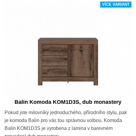
VÍCE VARIANT
Balin Komoda KOM1D3S, dub monastery
Pokud jste milovníky jednoduchého, přírodního stylu, pak
je komoda Balin pro vás tou správnou volbou. Komoda
Balin KOM1D3S je vyrobena z lamina v barevném