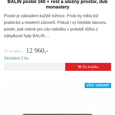
BALIN postel 160 + rošt a úložný prostor, dub
monastery
Postel je základem každé ložnice. Proto by měla být
praktická a moderní zároveň. Pokud i vy hledáte takovou
postel, pak máme pro vás nabídku v podobě lůžka z
nábytkové řady BALIN.…
12 960,-
14 401,-
🛈
Skladem 2 ks
Do košíku
VÍCE VARIANT