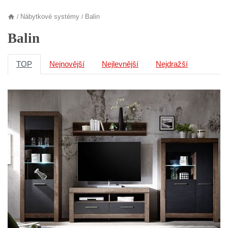
Nábytkové systémy
Balin
/
/
Balin
TOP
Nejnovější
Nejlevnější
Nejdražší