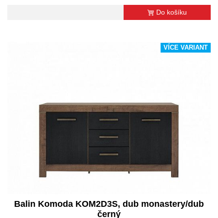
Do košíku
VÍCE VARIANT
Balin Komoda KOM2D3S, dub monastery/dub
černý