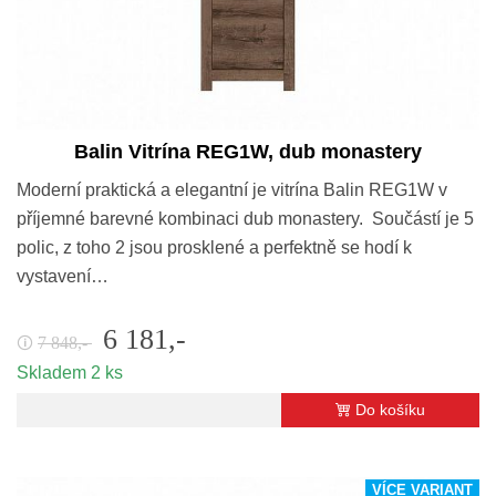
Balin Vitrína REG1W, dub monastery
Moderní praktická a elegantní je vitrína Balin REG1W v
příjemné barevné kombinaci dub monastery. Součástí je 5
polic, z toho 2 jsou prosklené a perfektně se hodí k
vystavení…
6 181,-
7 848,-
🛈
Skladem 2 ks
Do košíku
VÍCE VARIANT