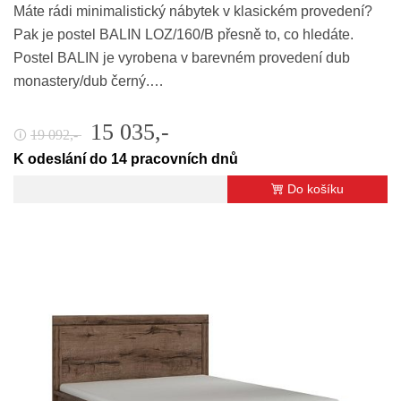
Máte rádi minimalistický nábytek v klasickém provedení?
Pak je postel BALIN LOZ/160/B přesně to, co hledáte.
Postel BALIN je vyrobena v barevném provedení dub
monastery/dub černý.…
15 035,-
19 092,-
🛈
K odeslání do 14 pracovních dnů
Do košíku