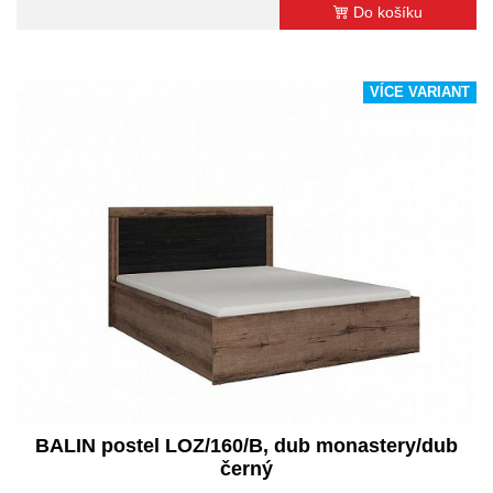
Do košíku
VÍCE VARIANT
BALIN postel LOZ/160/B, dub monastery/dub
černý