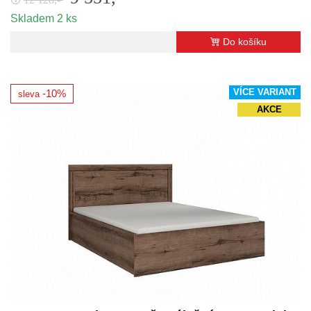
🛈
Skladem 2 ks
Do košíku
VÍCE VARIANT
-10%
sleva
AKCE