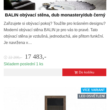
BALIN obývací stěna, dub monastery/dub černý
Zařizujete si obývací pokoj? Toužíte pro krásném designu?
Moderní obývací stěna BALIN je pro vás to pravé. Tato
obývací stěna je vzdušná, jednoduchá, ale přitom funkční.
Je navržena v…
17 483,-
22 200,-
🛈
Skladem poslední 1 ks
Do košíku
VÍCE VARIANT
LED OSVĚTLENÍ