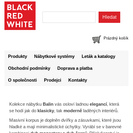
Prázdný košík
Produkty
Nábytkové systémy
Leták a katalogy
Obchodní podmínky
Doprava a platba
O společnosti
Prodejci
Kontakty
Kolekce nábytku
Balin
vás osloví ladnou
elegancí
, která
se hodí jak do
klasicky
, tak
moderně
laděných interiérů.
Masivní korpus je doplněn dvířky a zásuvkami, které jsou
hladké a mají minimalistické úchytky. Vyrábí se v barevné