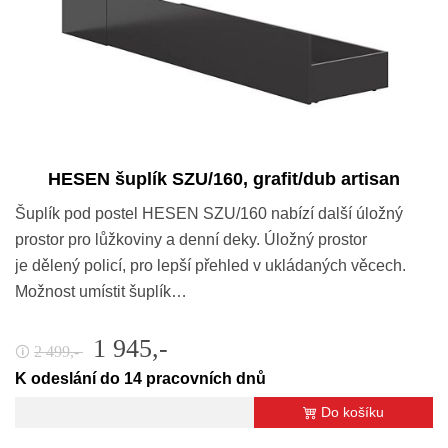
HESEN šuplík SZU/160, grafit/dub artisan
Šuplík pod postel HESEN SZU/160 nabízí další úložný
prostor pro lůžkoviny a denní deky. Úložný prostor
je dělený policí, pro lepší přehled v ukládaných věcech.
Možnost umístit šuplík…
1 945,-
2 499,-
🛈
K odeslání do 14 pracovních dnů
Do košíku