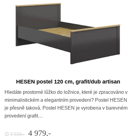
HESEN postel 120 cm, grafit/dub artisan
Hledáte prostorné lůžko do ložnice, které je zpracováno v
minimalistickém a elegantním provedeni? Postel HESEN
je přesně taková. Postel HESEN je vyrobena v barevném
provedení grafit…
4 979,-
5 533,-
🛈