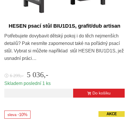
HESEN psací stůl BIU1D1S, grafit/dub artisan
Potřebujete dovybavit dětský pokoj i do těch nejmenších
detailů? Pak nesmíte zapomenout také na pořádný psací
stůl. Vybrat si můžete například stůl HESEN BIU1D1S, jež
usnadní práci…
5 036,-
6 299,-
🛈
Skladem poslední 1 ks
Do košíku
AKCE
-10%
sleva