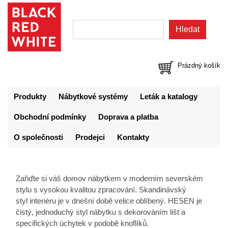
Prázdný košík
Produkty
Nábytkové systémy
Leták a katalogy
Obchodní podmínky
Doprava a platba
O společnosti
Prodejci
Kontakty
Zařiďte si váš domov nábytkem v moderním severském
stylu s vysokou kvalitou zpracování. Skandinávský
styl interiéru je v dnešní době velice oblíbený. HESEN je
čistý, jednoduchý styl nábytku s dekorováním lišt a
specifických úchytek v podobě knoflíků.