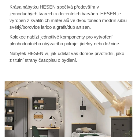
Krása nábytku HESEN spočívá především v
jednoduchých tvarech a decentních barvách. HESEN je
vyroben z kvalitních materiálů ve dvou tónech modřín sibiu
světlý/borovice larico a grafit/dub artisan.
Kolekce nabízí jednotlivé komponenty pro vytvoření
plnohodnotného obývacího pokoje, jídelny nebo ložnice.
Nábytek HESEN ví, jak udělat váš domov prvotřídní, jako
z titulní strany časopisu o bydlení.