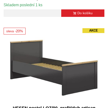
Skladem poslední 1 ks
Do košíku
AKCE
-20%
sleva