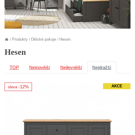
Produkty
Dětské pokoje
Hesen
/
/
/
Hesen
TOP
Nejnovější
Nejlevnější
Nejdražší
AKCE
-12%
sleva