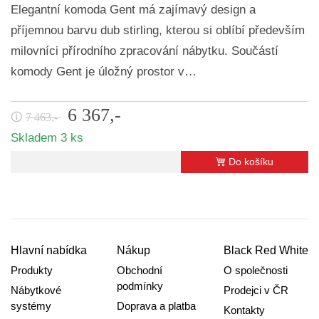
Elegantní komoda Gent má zajímavý design a
příjemnou barvu dub stirling, kterou si oblíbí především
milovníci přírodního zpracování nábytku. Součástí
komody Gent je úložný prostor v…
6 367,-
🛈
7 463,-
Skladem 3 ks
Do košíku
Hlavní nabídka
Nákup
Black Red White
Produkty
Obchodní
O společnosti
podmínky
Nábytkové
Prodejci v ČR
systémy
Doprava a platba
Kontakty