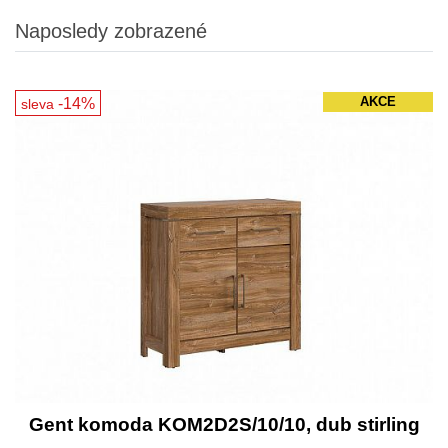
Naposledy zobrazené
-14%
AKCE
sleva
Gent komoda KOM2D2S/10/10, dub stirling