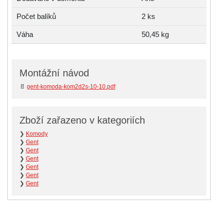
Počet balíků
2 ks
Váha
50,45 kg
Montážní návod
📄
gent-komoda-kom2d2s-10-10.pdf
Zboží zařazeno v kategoriích
❯
Komody
❯
Gent
❯
Gent
❯
Gent
❯
Gent
❯
Gent
❯
Gent