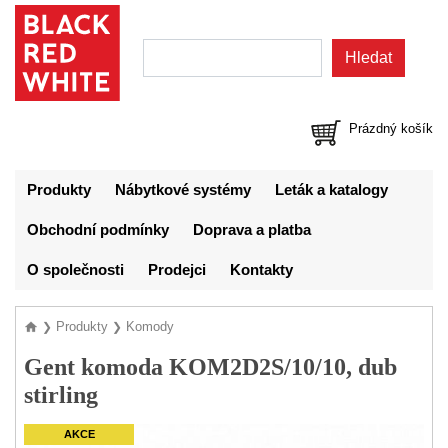
Prázdný košík
Produkty
Nábytkové systémy
Leták a katalogy
Obchodní podmínky
Doprava a platba
O společnosti
Prodejci
Kontakty
Produkty
Komody
❯
❯
Gent komoda KOM2D2S/10/10, dub
stirling
AKCE