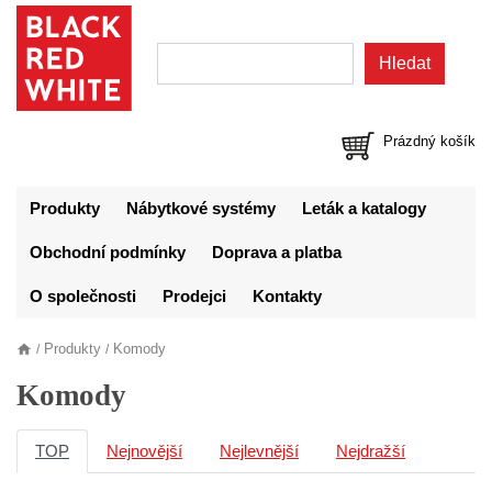
Prázdný košík
Produkty
Nábytkové systémy
Leták a katalogy
Obchodní podmínky
Doprava a platba
O společnosti
Prodejci
Kontakty
Produkty
Komody
/
/
Komody
TOP
Nejnovější
Nejlevnější
Nejdražší