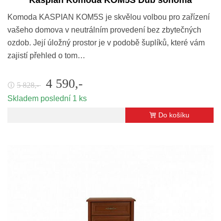
Komoda KASPIAN KOM5S je skvělou volbou pro zařízení
vašeho domova v neutrálním provedení bez zbytečných
ozdob. Její úložný prostor je v podobě šuplíků, které vám
zajistí přehled o tom…
4 590,-
5 828,-
🛈
Skladem poslední 1 ks
Do košíku