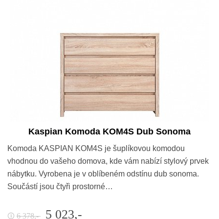
Kaspian Komoda KOM4S Dub Sonoma
Komoda KASPIAN KOM4S je šuplíkovou komodou
vhodnou do vašeho domova, kde vám nabízí stylový prvek
nábytku. Vyrobena je v oblíbeném odstínu dub sonoma.
Součástí jsou čtyři prostorné…
5 023,-
6 378,-
🛈