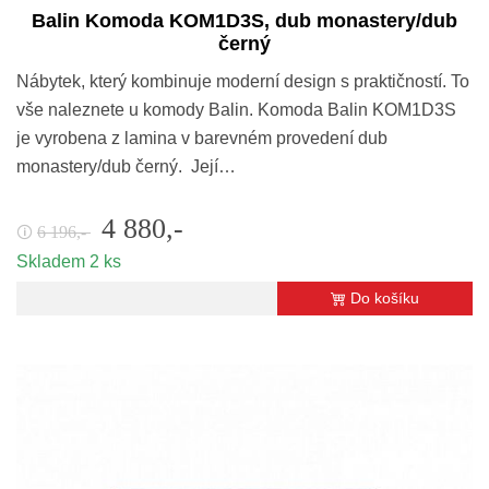
Balin Komoda KOM1D3S, dub monastery/dub
černý
Nábytek, který kombinuje moderní design s praktičností. To
vše naleznete u komody Balin. Komoda Balin KOM1D3S
je vyrobena z lamina v barevném provedení dub
monastery/dub černý. Její…
4 880,-
6 196,-
🛈
Skladem 2 ks
Do košíku