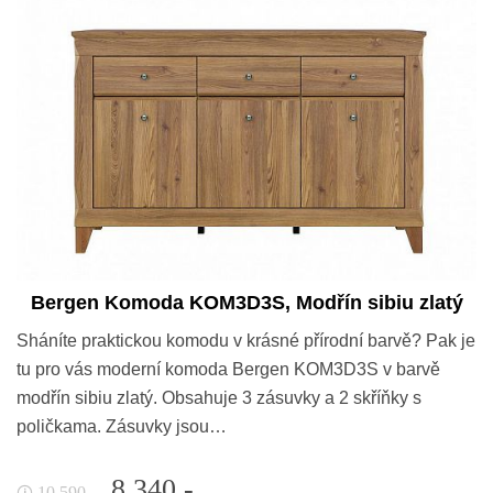
Bergen Komoda KOM3D3S, Modřín sibiu zlatý
Sháníte praktickou komodu v krásné přírodní barvě? Pak je
tu pro vás moderní komoda Bergen KOM3D3S v barvě
modřín sibiu zlatý. Obsahuje 3 zásuvky a 2 skříňky s
poličkama. Zásuvky jsou…
8 340,-
10 590,-