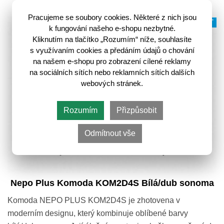
Pracujeme se soubory cookies. Některé z nich jsou
VÍCE VARIANT
k fungování našeho e-shopu nezbytné.
Kliknutím na tlačítko „Rozumím“ níže, souhlasíte
s využívaním cookies a předáním údajů o chování
na našem e-shopu pro zobrazení cílené reklamy
na sociálních sítích nebo reklamních sítích dalších
webových stránek.
Rozumím
Přizpůsobit
Odmítnout vše
Nepo Plus Komoda KOM2D4S Bílá/dub sonoma
Komoda NEPO PLUS KOM2D4S je zhotovena v
moderním designu, který kombinuje oblíbené barvy