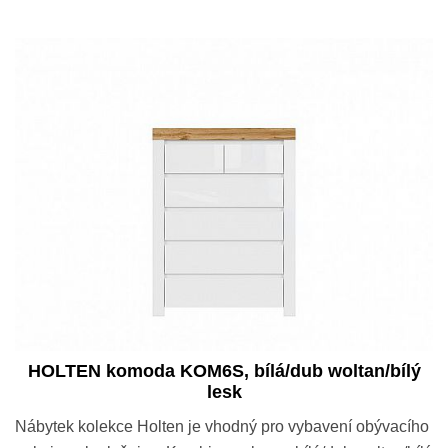
HOLTEN komoda KOM6S, bílá/dub woltan/bílý
lesk
Nábytek kolekce Holten je vhodný pro vybavení obývacího