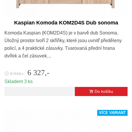
Kaspian Komoda KOM2D4S Dub sonoma
Komoda Kaspian (KOM2D4S) je v barvě dub Sonoma.
Úložný prostor tvoří 2 skříňky, které jsou uvnitř předěleny
policí, a 4 praktické zásuvky. Tvarovaná přední hrana
dvířek a čel zásuvek…
6 327,-
8 034,-
🛈
Skladem 3 ks
Do košíku
VÍCE VARIANT