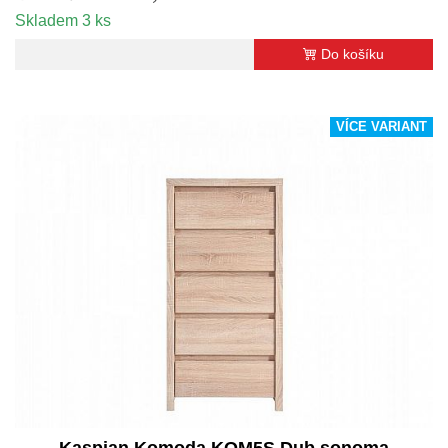
Skladem 3 ks
Do košíku
VÍCE VARIANT
Kaspian Komoda KOM5S Dub sonoma