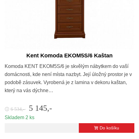
Kent Komoda EKOM5S/6 Kaštan
Komoda KENT EKOM5S/6 je skvělým nábytkem do vaší
domácnosti, kde není místa nazbyt. Její úložný prostor je v
podobě zásuvek. Vyrobená je z lamina v dekoru kaštan,
který na vás dýchne…
5 145,-
6 534,-
🛈
Skladem 2 ks
Do košíku