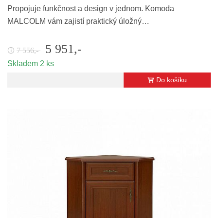
Propojuje funkčnost a design v jednom. Komoda
MALCOLM vám zajistí praktický úložný…
5 951,-
7 556,-
🛈
Skladem 2 ks
Do košíku