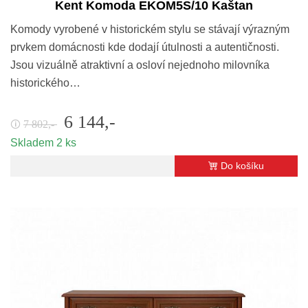
Kent Komoda EKOM5S/10 Kaštan
Komody vyrobené v historickém stylu se stávají výrazným
prvkem domácnosti kde dodají útulnosti a autentičnosti.
Jsou vizuálně atraktivní a osloví nejednoho milovníka
historického…
6 144,-
7 802,-
🛈
Skladem 2 ks
Do košíku