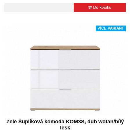
Do košíku
VÍCE VARIANT
Zele Šuplíková komoda KOM3S, dub wotan/bílý
lesk