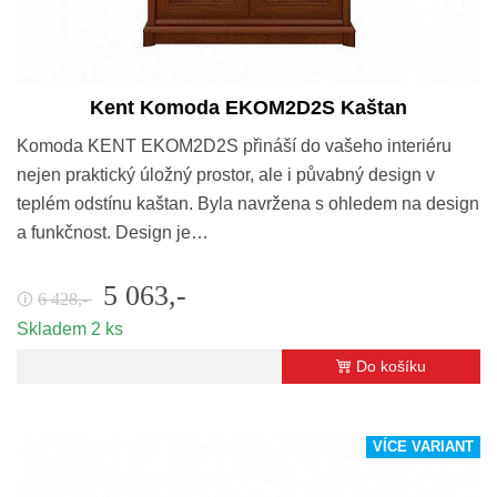
Kent Komoda EKOM2D2S Kaštan
Komoda KENT EKOM2D2S přináší do vašeho interiéru
nejen praktický úložný prostor, ale i půvabný design v
teplém odstínu kaštan. Byla navržena s ohledem na design
a funkčnost. Design je…
5 063,-
6 428,-
🛈
Skladem 2 ks
Do košíku
VÍCE VARIANT