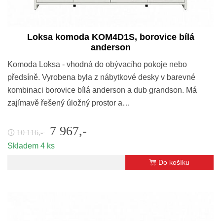
Loksa komoda KOM4D1S, borovice bílá
anderson
Komoda Loksa - vhodná do obývacího pokoje nebo
předsíně. Vyrobena byla z nábytkové desky v barevné
kombinaci borovice bílá anderson a dub grandson. Má
zajímavě řešený úložný prostor a…
7 967,-
10 116,-
🛈
Skladem 4 ks
Do košíku