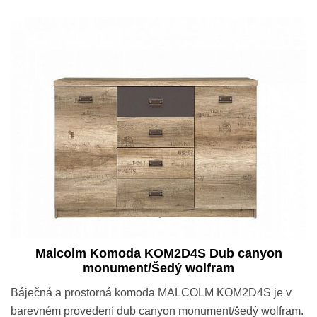
Malcolm Komoda KOM2D4S Dub canyon
monument/Šedý wolfram
Báječná a prostorná komoda MALCOLM KOM2D4S je v
barevném provedení dub canyon monument/šedý wolfram.