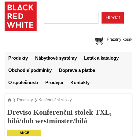
Prázdný košík
Produkty
Nábytkové systémy
Leták a katalogy
Obchodní podmínky
Doprava a platba
O společnosti
Prodejci
Kontakty
Produkty
Konferenční stolky
❯
❯
Dreviso Konferenční stolek TXL,
bílá/dub westminster/bílá
AKCE