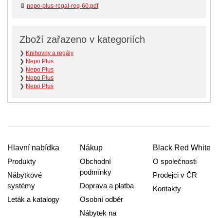
📄
nepo-plus-regal-reg-60.pdf
Zboží zařazeno v kategoriích
❯
Knihovny a regály
❯
Nepo Plus
❯
Nepo Plus
❯
Nepo Plus
❯
Nepo Plus
Hlavní nabídka
Nákup
Black Red White
Produkty
Obchodní
O společnosti
podmínky
Nábytkové
Prodejci v ČR
systémy
Doprava a platba
Kontakty
Leták a katalogy
Osobní odběr
Nábytek na