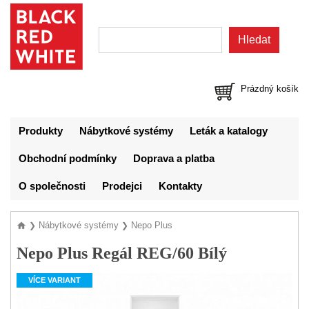
Prázdný košík
Produkty
Nábytkové systémy
Leták a katalogy
Obchodní podmínky
Doprava a platba
O společnosti
Prodejci
Kontakty
Nábytkové systémy
Nepo Plus
❯
❯
Nepo Plus Regál REG/60 Bílý
VÍCE VARIANT