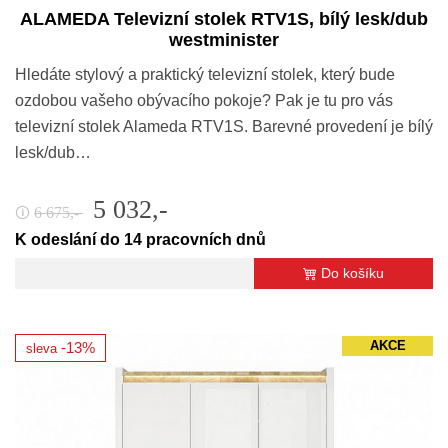
ALAMEDA Televizní stolek RTV1S, bílý lesk/dub
westminister
Hledáte stylový a praktický televizní stolek, který bude
ozdobou vašeho obývacího pokoje? Pak je tu pro vás
televizní stolek Alameda RTV1S. Barevné provedení je bílý
lesk/dub…
5 032,-
6 675,-
🛈
K odeslání do 14 pracovních dnů
Do košíku
AKCE
-13%
sleva