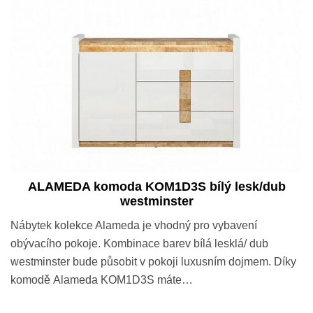
ALAMEDA komoda KOM1D3S bílý lesk/dub
westminster
Nábytek kolekce Alameda je vhodný pro vybavení
obývacího pokoje. Kombinace barev bílá lesklá/ dub
westminster bude působit v pokoji luxusním dojmem. Díky
komodě Alameda KOM1D3S máte…