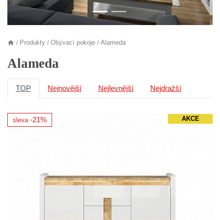
Produkty
Obývací pokoje
Alameda
/
/
/
Alameda
TOP
Nejnovější
Nejlevnější
Nejdražší
AKCE
-21%
sleva