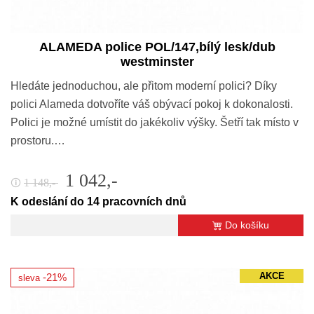
ALAMEDA police POL/147,bílý lesk/dub
westminster
Hledáte jednoduchou, ale přitom moderní polici? Díky
polici Alameda dotvoříte váš obývací pokoj k dokonalosti.
Polici je možné umístit do jakékoliv výšky. Šetří tak místo v
prostoru.…
1 042,-
1 148,-
🛈
K odeslání do 14 pracovních dnů
Do košíku
AKCE
-21%
sleva