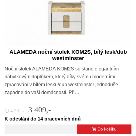
ALAMEDA noční stolek KOM2S, bílý lesk/dub
westminster
Noční stolek ALAMEDA KOM2S se stane elegantním
nábytkovým doplňkem, který díky svému modernímu
zpracování v bílém lesku/dub westminster jednoduše
zapadne do vaší domácnosti. Při…
3 409,-
4 261,-
🛈
K odeslání do 14 pracovních dnů
Do košíku