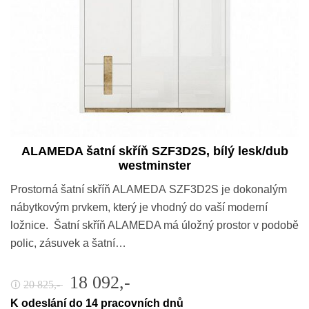
ALAMEDA šatní skříň SZF3D2S, bílý lesk/dub
westminster
Prostorná šatní skříň ALAMEDA SZF3D2S je dokonalým
nábytkovým prvkem, který je vhodný do vaší moderní
ložnice. Šatní skříň ALAMEDA má úložný prostor v podobě
polic, zásuvek a šatní…
18 092,-
20 825,-
🛈
K odeslání do 14 pracovních dnů