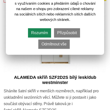
s využívaním cookies a předáním údajů o chování
na našem e-shopu pro zobrazení cílené reklamy
na sociálních sítích nebo reklamních sítích dalších
webových stránek.
Rozumím
Přizpůsobit
Odmítnout vše
ALAMEDA skříň SZF2D2S bílý lesk/dub
westminster
Sháníte šatní skříň v menších rozměrech, například pro
uskladnění sezónních věcí. Můžete si ji postavit i jako
součást obývací stěny. Právě taková je i