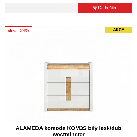
Do košíku
AKCE
-24%
sleva
ALAMEDA komoda KOM3S bílý lesk/dub
westminster