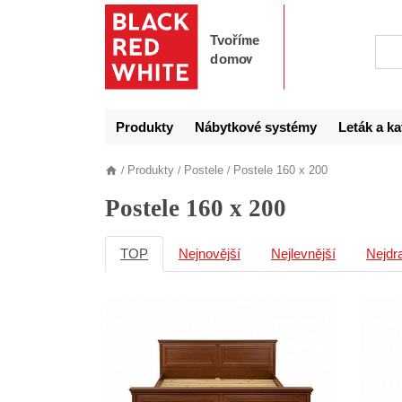
Produkty
Nábytkové systémy
Leták a ka
Produkty
Postele
Postele 160 x 200
/
/
/
Postele 160 x 200
TOP
Nejnovější
Nejlevnější
Nejdr