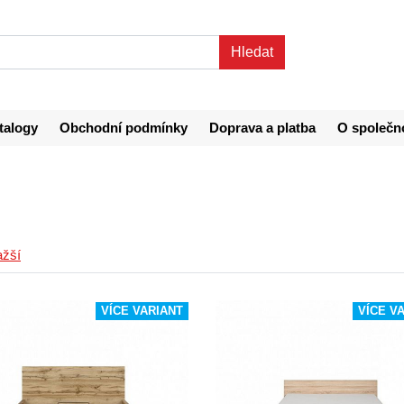
talogy
Obchodní podmínky
Doprava a platba
O společn
ažší
VÍCE VARIANT
VÍCE V