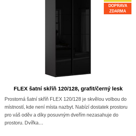
DOPRAVA
ZDARMA
FLEX šatní skříň 120/128, grafit/černý lesk
Prostorná šatní skříň FLEX 120/128 je skvělou volbou do
místností, kde není místa nazbyt. Nabízí dostatek prostoru
pro váš oděv a díky posuvným dveřím nezasahuje do
prostoru. Dvířka…