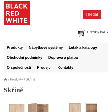
Prázdný košík
Produkty
Nábytkové systémy
Leták a katalogy
Obchodní podmínky
Doprava a platba
O společnosti
Prodejci
Kontakty
Produkty
Skříně
/
/
Skříně