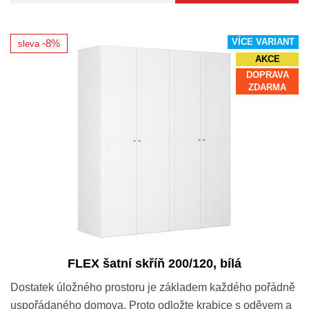
VÍCE VARIANT
-8%
sleva
AKCE
DOPRAVA
ZDARMA
FLEX šatní skříň 200/120, bílá
Dostatek úložného prostoru je základem každého pořádně
uspořádaného domova. Proto odložte krabice s oděvem a