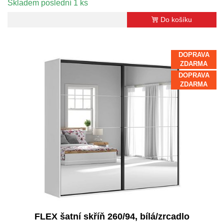
Skladem poslední 1 ks
Do košíku
DOPRAVA
ZDARMA
DOPRAVA
ZDARMA
FLEX šatní skříň 260/94, bílá/zrcadlo