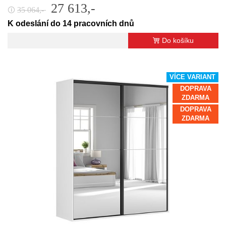
27 613,-
35 064,-
🛈
K odeslání do 14 pracovních dnů
Do košíku
VÍCE VARIANT
DOPRAVA
ZDARMA
DOPRAVA
ZDARMA