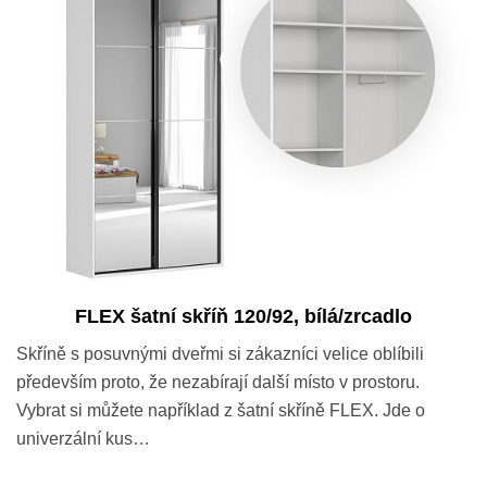
FLEX šatní skříň 120/92, bílá/zrcadlo
Skříně s posuvnými dveřmi si zákazníci velice oblíbili
především proto, že nezabírají další místo v prostoru.
Vybrat si můžete například z šatní skříně FLEX. Jde o
univerzální kus…