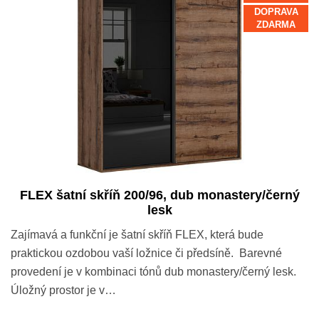
DOPRAVA
ZDARMA
FLEX šatní skříň 200/96, dub monastery/černý
lesk
Zajímavá a funkční je šatní skříň FLEX, která bude
praktickou ozdobou vaší ložnice či předsíně. Barevné
provedení je v kombinaci tónů dub monastery/černý lesk.
Úložný prostor je v…