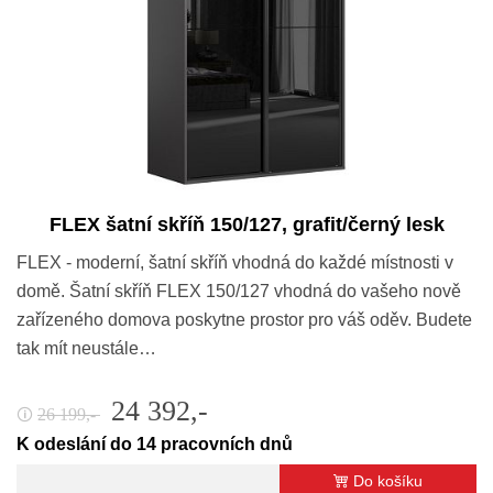
FLEX šatní skříň 150/127, grafit/černý lesk
FLEX - moderní, šatní skříň vhodná do každé místnosti v
domě. Šatní skříň FLEX 150/127 vhodná do vašeho nově
zařízeného domova poskytne prostor pro váš oděv. Budete
tak mít neustále…
24 392,-
26 199,-
🛈
K odeslání do 14 pracovních dnů
Do košíku