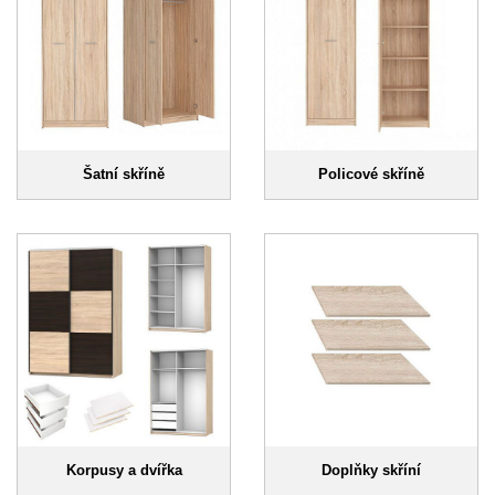
Šatní skříně
Policové skříně
Korpusy a dvířka
Doplňky skříní