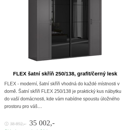
FLEX šatní skříň 250/138, grafit/černý lesk
FLEX - moderní, šatní skříň vhodná do každé místnosti v
domě. Šatní skříň FLEX 250/138 je praktický kus nábytku
do vaší domácnosti, kde vám nabídne spoustu úložného
prostoru pro váš…
35 002,-
38 892,-
🛈