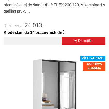
přemístěte jej do šatní skříně FLEX 200/120. V kombinaci s
dalšími prvky…
24 013,-
26 199,-
🛈
K odeslání do 14 pracovních dnů
Do košíku
VÍCE VARIANT
DOPRAVA
ZDARMA