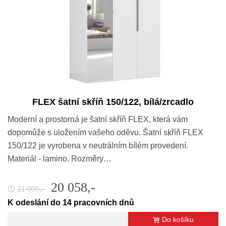
FLEX šatní skříň 150/122, bílá/zrcadlo
Moderní a prostorná je šatní skříň FLEX, která vám
dopomůže s uložením vašeho oděvu. Šatní skříň FLEX
150/122 je vyrobena v neutrálním bílém provedení.
Materiál - lamino. Rozměry…
20 058,-
21 099,-
🛈
K odeslání do 14 pracovních dnů
Do košíku