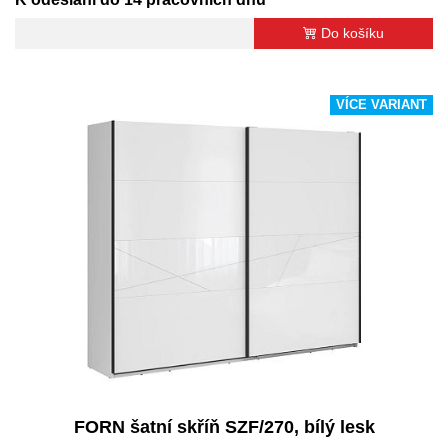
Do košíku
VÍCE VARIANT
FORN šatní skříň SZF/270, bílý lesk