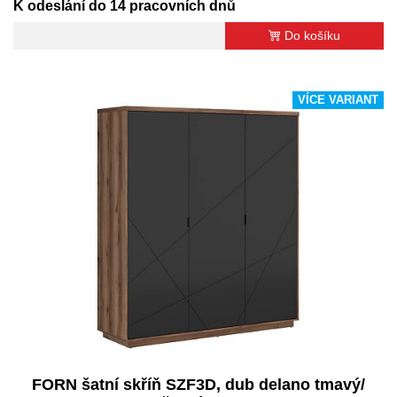
K odeslání do 14 pracovních dnů
Do košíku
VÍCE VARIANT
FORN šatní skříň SZF3D, dub delano tmavý/