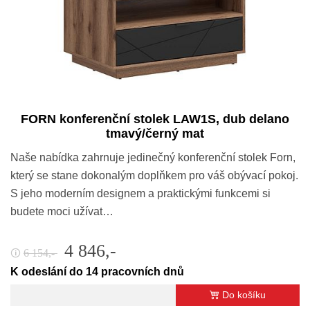
FORN konferenční stolek LAW1S, dub delano
tmavý/černý mat
Naše nabídka zahrnuje jedinečný konferenční stolek Forn,
který se stane dokonalým doplňkem pro váš obývací pokoj.
S jeho moderním designem a praktickými funkcemi si
budete moci užívat…
4 846,-
6 154,-
🛈
K odeslání do 14 pracovních dnů
Do košíku