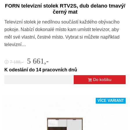
FORN televizní stolek RTV2S, dub delano tmavý/
černý mat
Televizní stolek je nedílnou součástí každého obývacího
pokoje. Nabízí dokonalé místo kam umístit televizor, aby
měl své vlastní, čestné místo. Vybrat si můžete například
televizní…
5 661,-
7 188,-
🛈
K odeslání do 14 pracovních dnů
Do košíku
VÍCE VARIANT