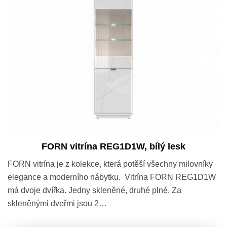
FORN vitrína REG1D1W, bílý lesk
FORN vitrína je z kolekce, která potěší všechny milovníky
elegance a moderního nábytku. Vitrína FORN REG1D1W
má dvoje dvířka. Jedny skleněné, druhé plné. Za
skleněnými dveřmi jsou 2…