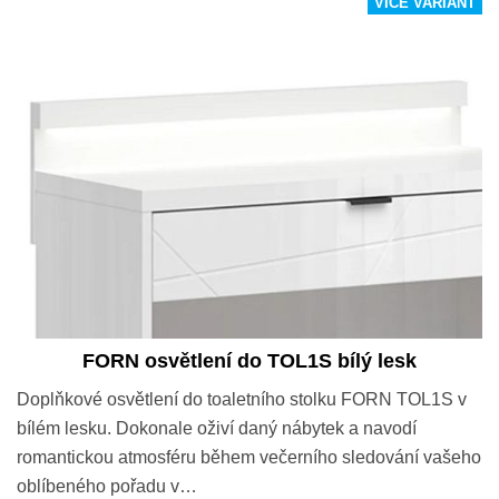
VÍCE VARIANT
FORN osvětlení do TOL1S bílý lesk
Doplňkové osvětlení do toaletního stolku FORN TOL1S v
bílém lesku. Dokonale oživí daný nábytek a navodí
romantickou atmosféru během večerního sledování vašeho
oblíbeného pořadu v…