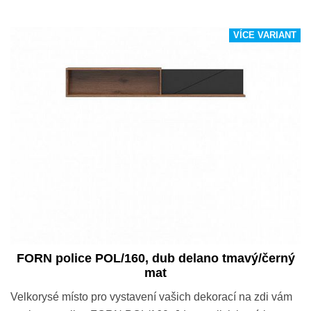
VÍCE VARIANT
FORN police POL/160, dub delano tmavý/černý
mat
Velkorysé místo pro vystavení vašich dekorací na zdi vám