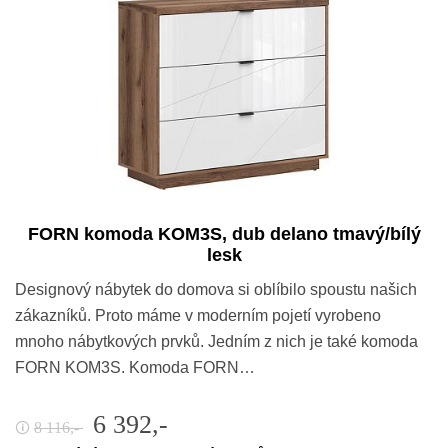
FORN komoda KOM3S, dub delano tmavý/bílý
lesk
Designový nábytek do domova si oblíbilo spoustu našich
zákazníků. Proto máme v moderním pojetí vyrobeno
mnoho nábytkových prvků. Jedním z nich je také komoda
FORN KOM3S. Komoda FORN…
6 392,-
8 116,-
🛈