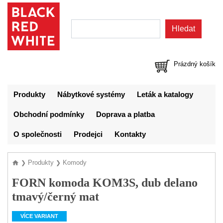
Prázdný košík
Produkty
Nábytkové systémy
Leták a katalogy
Obchodní podmínky
Doprava a platba
O společnosti
Prodejci
Kontakty
Produkty
Komody
❯
❯
FORN komoda KOM3S, dub delano
tmavý/černý mat
VÍCE VARIANT