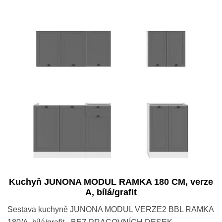
Kuchyň JUNONA MODUL RAMKA 180 CM, verze
A, bílá/grafit
Sestava kuchyně JUNONA MODUL VERZE2 BBL RAMKA