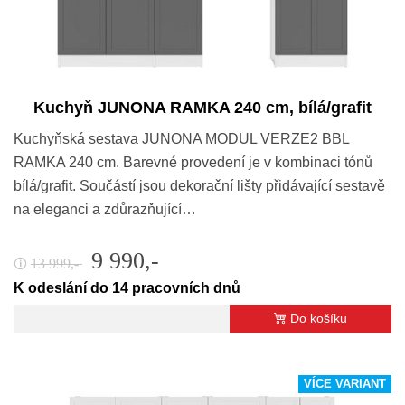
Kuchyň JUNONA RAMKA 240 cm, bílá/grafit
Kuchyňská sestava JUNONA MODUL VERZE2 BBL
RAMKA 240 cm. Barevné provedení je v kombinaci tónů
bílá/grafit. Součástí jsou dekorační lišty přidávající sestavě
na eleganci a zdůrazňující…
9 990,-
13 999,-
🛈
K odeslání do 14 pracovních dnů
Do košíku
VÍCE VARIANT