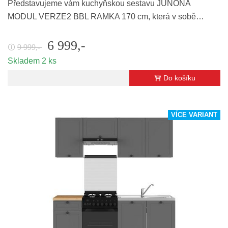
Představujeme vám kuchyňskou sestavu JUNONA
MODUL VERZE2 BBL RAMKA 170 cm, která v sobě…
6 999,-
9 999,-
🛈
Skladem 2 ks
Do košíku
VÍCE VARIANT