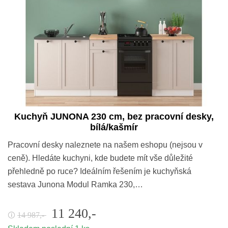
Kuchyň JUNONA 230 cm, bez pracovní desky,
bílá/kašmír
Pracovní desky naleznete na našem eshopu (nejsou v
ceně). Hledáte kuchyni, kde budete mít vše důležité
přehledně po ruce? Ideálním řešením je kuchyňská
sestava Junona Modul Ramka 230,…
11 240,-
14 987,-
🛈