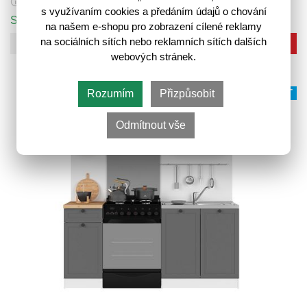
9 999,-
🛈
s využívaním cookies a předáním údajů o chování
Skladem 2 ks
na našem e-shopu pro zobrazení cílené reklamy
na sociálních sítích nebo reklamních sítích dalších
Do košíku
webových stránek.
Rozumím
Přizpůsobit
VÍCE VARIANT
Odmítnout vše