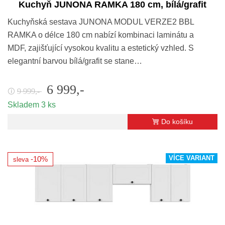
Kuchyň JUNONA RAMKA 180 cm, bílá/grafit
Kuchyňská sestava JUNONA MODUL VERZE2 BBL
RAMKA o délce 180 cm nabízí kombinaci laminátu a
MDF, zajišťující vysokou kvalitu a estetický vzhled. S
elegantní barvou bílá/grafit se stane…
6 999,-
9 999,-
🛈
Skladem 3 ks
Do košíku
VÍCE VARIANT
-10%
sleva