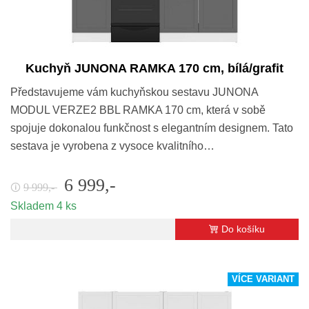
Kuchyň JUNONA RAMKA 170 cm, bílá/grafit
Představujeme vám kuchyňskou sestavu JUNONA
MODUL VERZE2 BBL RAMKA 170 cm, která v sobě
spojuje dokonalou funkčnost s elegantním designem. Tato
sestava je vyrobena z vysoce kvalitního…
6 999,-
9 999,-
🛈
Skladem 4 ks
Do košíku
VÍCE VARIANT