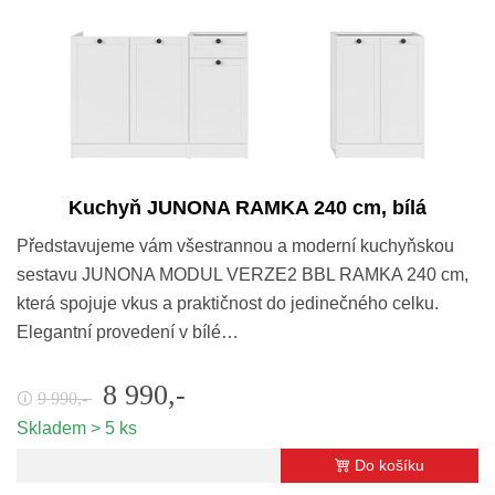
Kuchyň JUNONA RAMKA 240 cm, bílá
Představujeme vám všestrannou a moderní kuchyňskou
sestavu JUNONA MODUL VERZE2 BBL RAMKA 240 cm,
která spojuje vkus a praktičnost do jedinečného celku.
Elegantní provedení v bílé…
8 990,-
9 990,-
🛈
Skladem > 5 ks
Do košíku