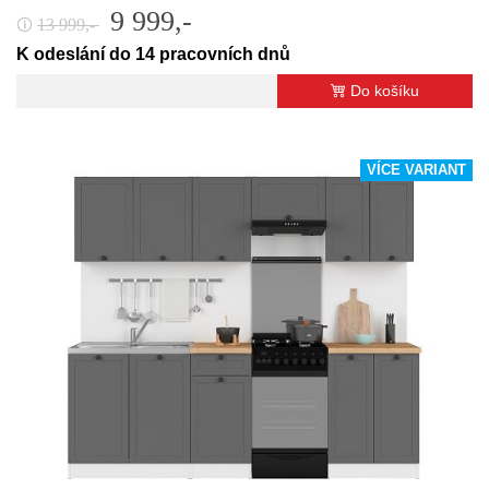
9 999,-
13 999,-
🛈
K odeslání do 14 pracovních dnů
Do košíku
VÍCE VARIANT