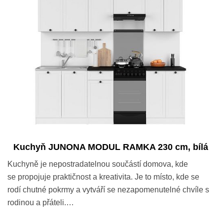
Kuchyň JUNONA MODUL RAMKA 230 cm, bílá
Kuchyně je nepostradatelnou součástí domova, kde
se propojuje praktičnost a kreativita. Je to místo, kde se
rodí chutné pokrmy a vytváří se nezapomenutelné chvíle s
rodinou a přáteli.…