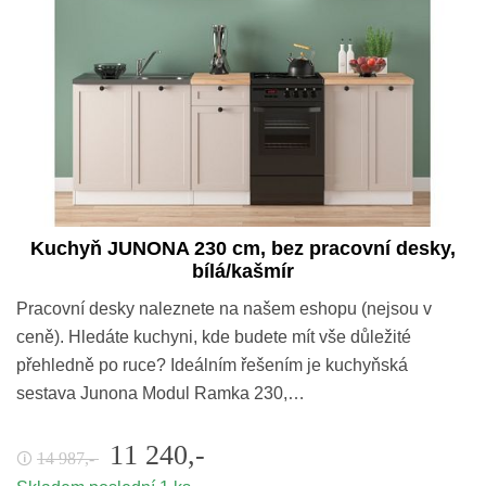
Kuchyň JUNONA 230 cm, bez pracovní desky,
bílá/kašmír
Pracovní desky naleznete na našem eshopu (nejsou v
ceně). Hledáte kuchyni, kde budete mít vše důležité
přehledně po ruce? Ideálním řešením je kuchyňská
sestava Junona Modul Ramka 230,…
11 240,-
14 987,-
🛈