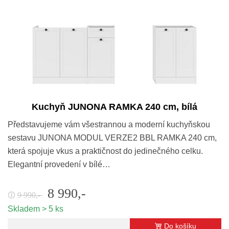
Kuchyň JUNONA RAMKA 240 cm, bílá
Představujeme vám všestrannou a moderní kuchyňskou
sestavu JUNONA MODUL VERZE2 BBL RAMKA 240 cm,
která spojuje vkus a praktičnost do jedinečného celku.
Elegantní provedení v bílé…
8 990,-
9 990,-
🛈
Skladem > 5 ks
Do košíku