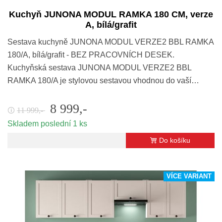
Kuchyň JUNONA MODUL RAMKA 180 CM, verze
A, bílá/grafit
Sestava kuchyně JUNONA MODUL VERZE2 BBL RAMKA
180/A, bílá/grafit - BEZ PRACOVNÍCH DESEK.
Kuchyňská sestava JUNONA MODUL VERZE2 BBL
RAMKA 180/A je stylovou sestavou vhodnou do vaší…
8 999,-
11 999,-
🛈
Skladem poslední 1 ks
Do košíku
VÍCE VARIANT