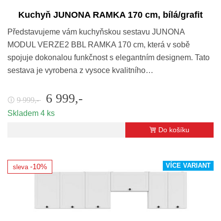
Kuchyň JUNONA RAMKA 170 cm, bílá/grafit
Představujeme vám kuchyňskou sestavu JUNONA
MODUL VERZE2 BBL RAMKA 170 cm, která v sobě
spojuje dokonalou funkčnost s elegantním designem. Tato
sestava je vyrobena z vysoce kvalitního…
6 999,-
9 999,-
🛈
Skladem 4 ks
Do košíku
VÍCE VARIANT
-10%
sleva