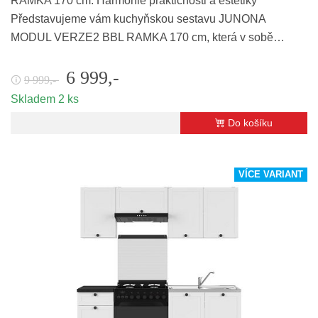
RAMKA 170 cm: Harmonie praktičnosti a estetiky
Představujeme vám kuchyňskou sestavu JUNONA
MODUL VERZE2 BBL RAMKA 170 cm, která v sobě…
6 999,-
9 999,-
🛈
Skladem 2 ks
Do košíku
VÍCE VARIANT