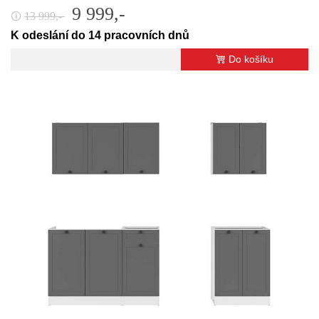
9 999,-
13 999,-
🛈
K odeslání do 14 pracovních dnů
Do košíku