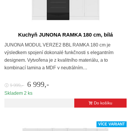
Kuchyň JUNONA RAMKA 180 cm, bílá
JUNONA MODUL VERZE2 BBL RAMKA 180 cm je
výsledkem spojení dokonalé funkčnosti s elegantním
designem. Vytvořena je z kvalitního materiálu, a to
kombinací lamina a MDF v neutrálním…
6 999,-
9 999,-
🛈
Skladem 2 ks
Do košíku
VÍCE VARIANT