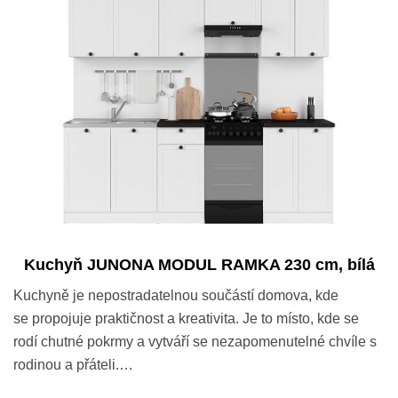
Kuchyň JUNONA MODUL RAMKA 230 cm, bílá
Kuchyně je nepostradatelnou součástí domova, kde
se propojuje praktičnost a kreativita. Je to místo, kde se
rodí chutné pokrmy a vytváří se nezapomenutelné chvíle s
rodinou a přáteli.…