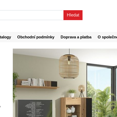
talogy
Obchodní podmínky
Doprava a platba
O společn
y