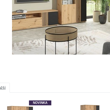
ažší
NOVINKA