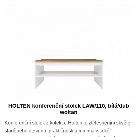
HOLTEN konferenční stolek LAW/110, bílá/dub
woltan
Konferenční stolek z kolekce Holten je ztělesněním skvěle
sladěného designu, praktičnosti a minimalistické