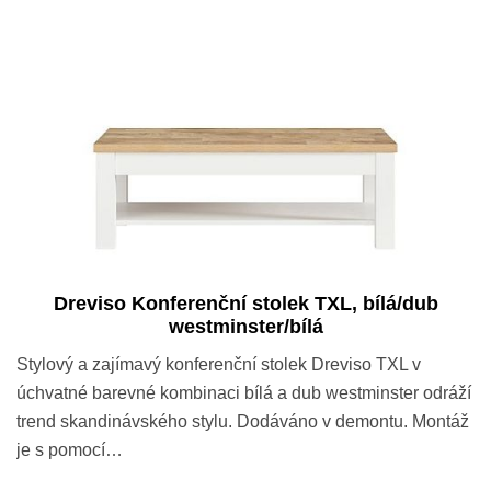
Dreviso Konferenční stolek TXL, bílá/dub
westminster/bílá
Stylový a zajímavý konferenční stolek Dreviso TXL v
úchvatné barevné kombinaci bílá a dub westminster odráží
trend skandinávského stylu. Dodáváno v demontu. Montáž
je s pomocí…