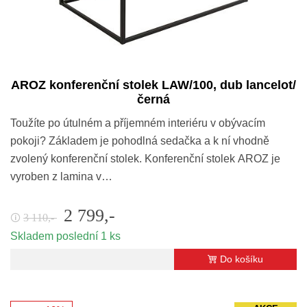
AROZ konferenční stolek LAW/100, dub lancelot/
černá
Toužíte po útulném a příjemném interiéru v obývacím
pokoji? Základem je pohodlná sedačka a k ní vhodně
zvolený konferenční stolek. Konferenční stolek AROZ je
vyroben z lamina v…
2 799,-
3 110,-
🛈
Skladem poslední 1 ks
Do košíku