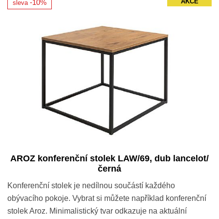
AKCE
-10%
sleva
AROZ konferenční stolek LAW/69, dub lancelot/
černá
Konferenční stolek je nedílnou součástí každého
obývacího pokoje. Vybrat si můžete například konferenční
stolek Aroz. Minimalistický tvar odkazuje na aktuální