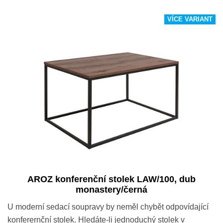
VÍCE VARIANT
AROZ konferenční stolek LAW/100, dub
monastery/černá
U moderní sedací soupravy by neměl chybět odpovídající
konferernční stolek. Hledáte-li jednoduchý stolek v