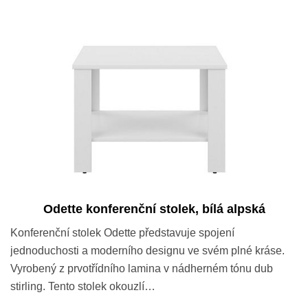
Odette konferenční stolek, bílá alpská
Konferenční stolek Odette představuje spojení
jednoduchosti a moderního designu ve svém plné kráse.
Vyrobený z prvotřídního lamina v nádherném tónu dub
stirling. Tento stolek okouzlí…