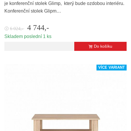
je konferenční stolek Glimp, který bude ozdobou interiéru.
Konferenční stolek Glipm…
4 744,-
6 024,-
🛈
Skladem poslední 1 ks
Do košíku
VÍCE VARIANT