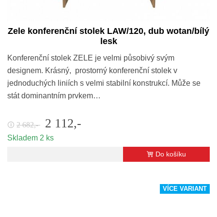
Zele konferenční stolek LAW/120, dub wotan/bílý
lesk
Konferenční stolek ZELE je velmi působivý svým
designem. Krásný, prostorný konferenční stolek v
jednoduchých liniích s velmi stabilní konstrukcí. Může se
stát dominantním prvkem…
2 112,-
2 682,-
🛈
Skladem 2 ks
Do košíku
VÍCE VARIANT