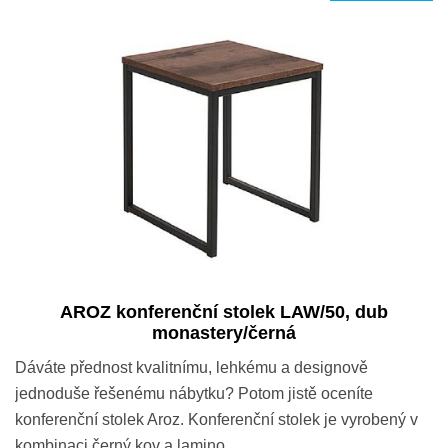
AROZ konferenční stolek LAW/50, dub
monastery/černá
Dáváte přednost kvalitnímu, lehkému a designově
jednoduše řešenému nábytku? Potom jistě oceníte
konferenční stolek Aroz. Konferenční stolek je vyrobený v
kombinaci černý kov a lamino…