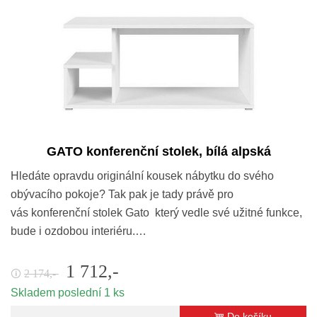
GATO konferenční stolek, bílá alpská
Hledáte opravdu originální kousek nábytku do svého
obývacího pokoje? Tak pak je tady právě pro
vás konferenční stolek Gato který vedle své užitné funkce,
bude i ozdobou interiéru.…
1 712,-
2 174,-
🛈
Skladem poslední 1 ks
Do košíku