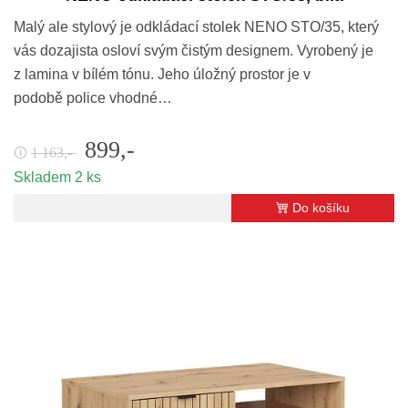
Malý ale stylový je odkládací stolek NENO STO/35, který
vás dozajista osloví svým čistým designem. Vyrobený je
z lamina v bílém tónu. Jeho úložný prostor je v
podobě police vhodné…
899,-
1 163,-
🛈
Skladem 2 ks
Do košíku