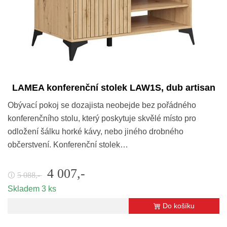
LAMEA konferenční stolek LAW1S, dub artisan
Obývací pokoj se dozajista neobejde bez pořádného
konferenčního stolu, který poskytuje skvělé místo pro
odložení šálku horké kávy, nebo jiného drobného
občerstvení. Konferenční stolek…
4 007,-
5 088,-
🛈
Skladem 3 ks
Do košíku