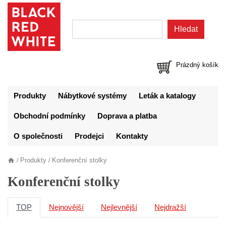
Prázdný košík
Produkty
Nábytkové systémy
Leták a katalogy
Obchodní podmínky
Doprava a platba
O společnosti
Prodejci
Kontakty
Produkty
Konferenční stolky
/
/
Konferenční stolky
TOP
Nejnovější
Nejlevnější
Nejdražší