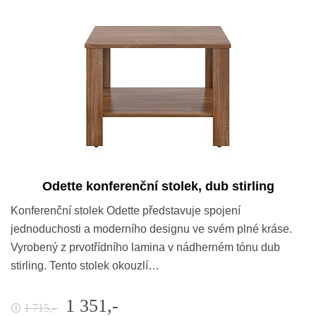
Odette konferenční stolek, dub stirling
Konferenční stolek Odette představuje spojení
jednoduchosti a moderního designu ve svém plné kráse.
Vyrobený z prvotřídního lamina v nádherném tónu dub
stirling. Tento stolek okouzlí…
1 351,-
1 715,-
🛈