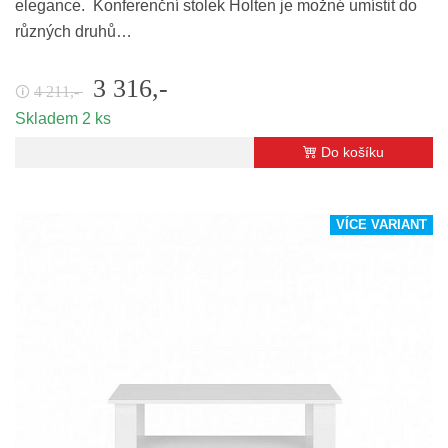
elegance. Konferenční stolek Holten je možné umístit do
různých druhů…
3 316,-
4 211,-
🛈
Skladem 2 ks
Do košíku
VÍCE VARIANT