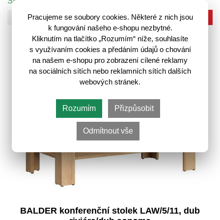
Skladem poslední 1 ks
Do košíku
Pracujeme se soubory cookies. Některé z nich jsou
k fungování našeho e-shopu nezbytné.
Kliknutím na tlačítko „Rozumím“ níže, souhlasíte
s využívaním cookies a předáním údajů o chování
na našem e-shopu pro zobrazení cílené reklamy
na sociálních sítích nebo reklamních sítích dalších
webových stránek.
Rozumím
Přizpůsobit
Odmítnout vše
BALDER konferenční stolek LAW/5/11, dub