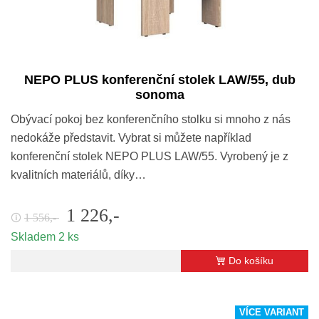
NEPO PLUS konferenční stolek LAW/55, dub
sonoma
Obývací pokoj bez konferenčního stolku si mnoho z nás
nedokáže představit. Vybrat si můžete například
konferenční stolek NEPO PLUS LAW/55. Vyrobený je z
kvalitních materiálů, díky…
1 226,-
1 556,-
🛈
Skladem 2 ks
Do košíku
VÍCE VARIANT