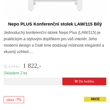
Nepo PLUS Konferenční stolek LAW/115 Bílý
Jednoduchý konferenční stolek Nepo Plus (LAW/115) je
praktickým a stylovým doplňkem pro váš interiér. Jeho
moderní design a čisté linie dodávají místnosti elegantní a
vkusný vzhled.…
1 822,-
2 314,-
🛈
Skladem 2 ks
Do košíku
AKCE
-7%
sleva