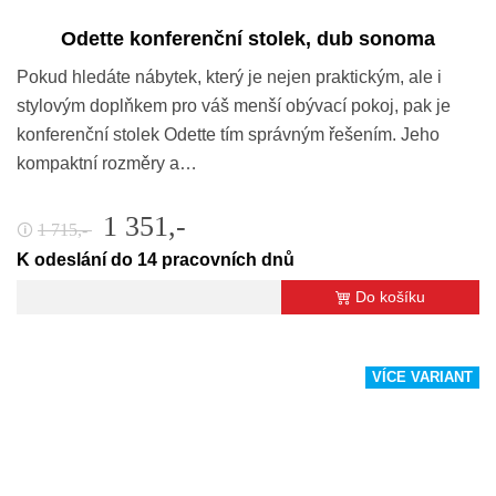
Odette konferenční stolek, dub sonoma
Pokud hledáte nábytek, který je nejen praktickým, ale i
stylovým doplňkem pro váš menší obývací pokoj, pak je
konferenční stolek Odette tím správným řešením. Jeho
kompaktní rozměry a…
1 351,-
1 715,-
🛈
K odeslání do 14 pracovních dnů
Do košíku
VÍCE VARIANT