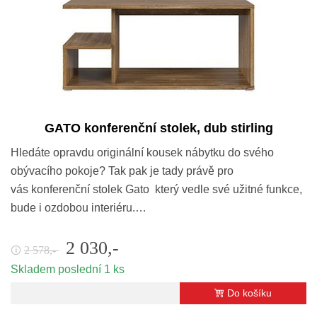
GATO konferenční stolek, dub stirling
Hledáte opravdu originální kousek nábytku do svého
obývacího pokoje? Tak pak je tady právě pro
vás konferenční stolek Gato který vedle své užitné funkce,
bude i ozdobou interiéru.…
2 030,-
2 578,-
🛈
Skladem poslední 1 ks
Do košíku