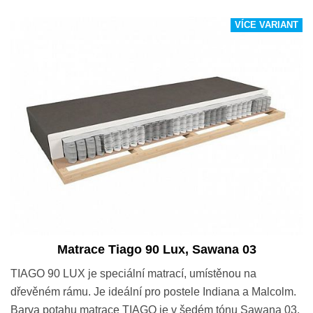
VÍCE VARIANT
Matrace Tiago 90 Lux, Sawana 03
TIAGO 90 LUX je speciální matrací, umístěnou na
dřevěném rámu. Je ideální pro postele Indiana a Malcolm.
Barva potahu matrace TIAGO je v šedém tónu Sawana 03.