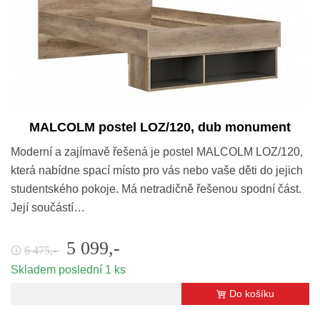
MALCOLM postel LOZ/120, dub monument
Moderní a zajímavě řešená je postel MALCOLM LOZ/120,
která nabídne spací místo pro vás nebo vaše děti do jejich
studentského pokoje. Má netradičně řešenou spodní část.
Její součástí…
5 099,-
6 475,-
🛈
Skladem poslední 1 ks
Do košíku