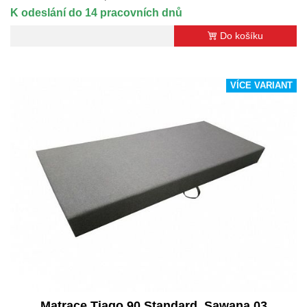
K odeslání do 14 pracovních dnů
Do košíku
VÍCE VARIANT
Matrace Tiago 90 Standard, Sawana 03