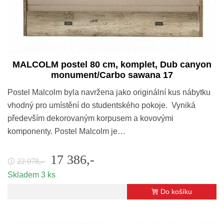
MALCOLM postel 80 cm, komplet, Dub canyon
monument/Carbo sawana 17
Postel Malcolm byla navržena jako originální kus nábytku
vhodný pro umístění do studentského pokoje. Vyniká
především dekorovaným korpusem a kovovými
komponenty. Postel Malcolm je…
17 386,-
22 078,-
🛈
Skladem 3 ks
Do košíku