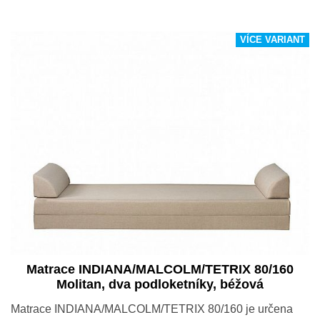
VÍCE VARIANT
Matrace INDIANA/MALCOLM/TETRIX 80/160
Molitan, dva podloketníky, béžová
Matrace INDIANA/MALCOLM/TETRIX 80/160 je určena