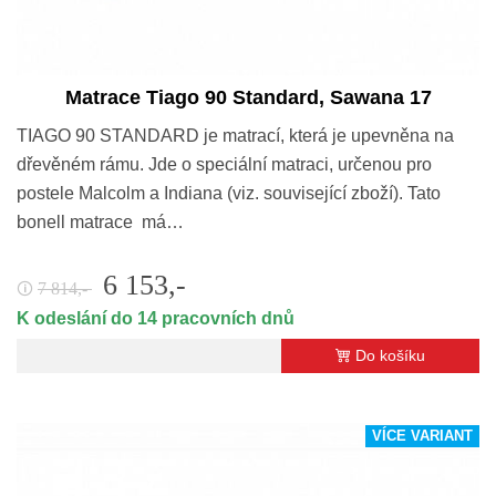
Matrace Tiago 90 Standard, Sawana 17
TIAGO 90 STANDARD je matrací, která je upevněna na
dřevěném rámu. Jde o speciální matraci, určenou pro
postele Malcolm a Indiana (viz. související zboží). Tato
bonell matrace má…
6 153,-
7 814,-
🛈
K odeslání do 14 pracovních dnů
Do košíku
VÍCE VARIANT