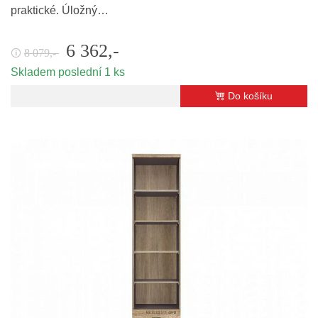
praktické. Úložný…
6 362,-
8 079,-
🛈
Skladem poslední 1 ks
Do košíku