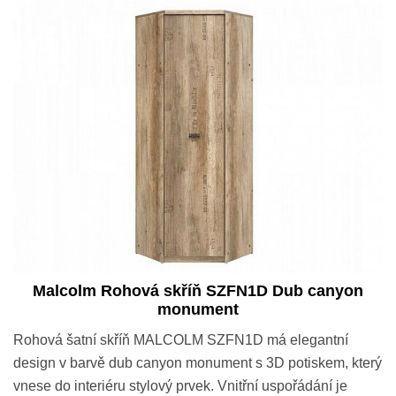
Malcolm Rohová skříň SZFN1D Dub canyon
monument
Rohová šatní skříň MALCOLM SZFN1D má elegantní
design v barvě dub canyon monument s 3D potiskem, který
vnese do interiéru stylový prvek. Vnitřní uspořádání je