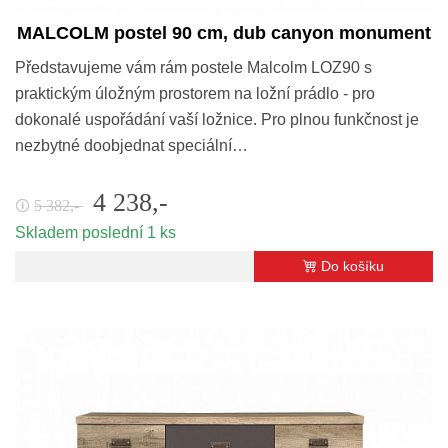
MALCOLM postel 90 cm, dub canyon monument
Představujeme vám rám postele Malcolm LOZ90 s
praktickým úložným prostorem na ložní prádlo - pro
dokonalé uspořádání vaší ložnice. Pro plnou funkčnost je
nezbytné doobjednat speciální…
4 238,-
5 382,-
🛈
Skladem poslední 1 ks
Do košíku