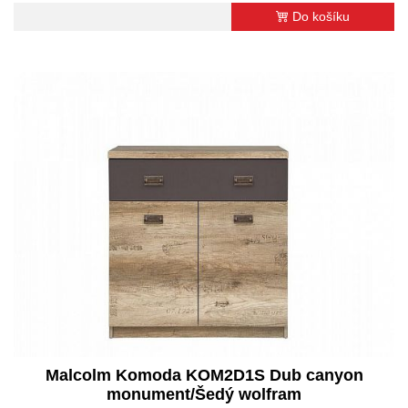
Do košíku
Malcolm Komoda KOM2D1S Dub canyon
monument/Šedý wolfram