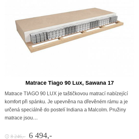
Matrace Tiago 90 Lux, Sawana 17
Matrace TIAGO 90 LUX je taštičkovou matrací nabízející
komfort při spánku. Je upevněna na dřevěném rámu a je
určená speciálně do postelí Indiana a Malcolm. Pružiny
matrace jsou…
6 494,-
8 246,-
🛈