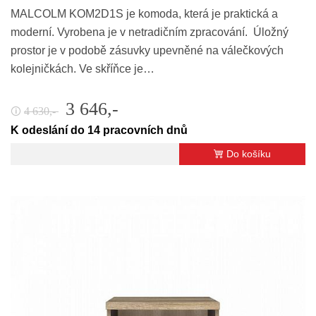
MALCOLM KOM2D1S je komoda, která je praktická a
moderní. Vyrobena je v netradičním zpracování. Úložný
prostor je v podobě zásuvky upevněné na válečkových
kolejničkách. Ve skříňce je…
3 646,-
4 630,-
🛈
K odeslání do 14 pracovních dnů
Do košíku