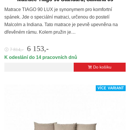
Matrace TIAGO 90 LUX je synonymem pro komfortní
spánek. Jde o speciální matraci, určenou do postelí
Malcolm a Indiana. Tato matrace je pevně upevněna na
dřevěném rámu. Kolem pružin je…
6 153,-
7 814,-
🛈
K odeslání do 14 pracovních dnů
Do košíku
VÍCE VARIANT