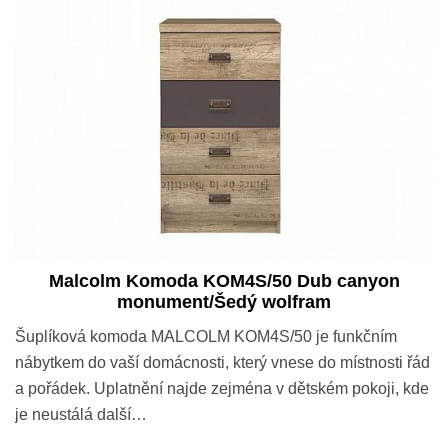
Malcolm Komoda KOM4S/50 Dub canyon
monument/Šedý wolfram
Šuplíková komoda MALCOLM KOM4S/50 je funkčním
nábytkem do vaší domácnosti, který vnese do místnosti řád
a pořádek. Uplatnění najde zejména v dětském pokoji, kde
je neustálá další…