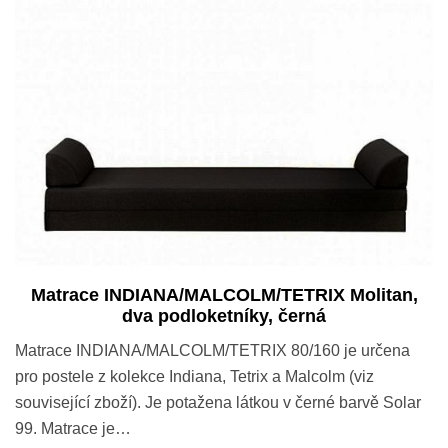
Matrace INDIANA/MALCOLM/TETRIX Molitan,
dva podloketníky, černá
Matrace INDIANA/MALCOLM/TETRIX 80/160 je určena
pro postele z kolekce Indiana, Tetrix a Malcolm (viz
související zboží). Je potažena látkou v černé barvě Solar
99. Matrace je…