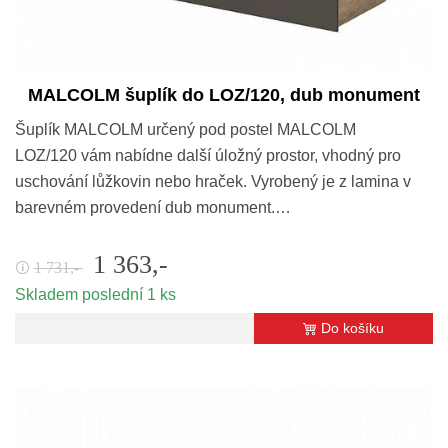
MALCOLM šuplík do LOZ/120, dub monument
Šuplík MALCOLM určený pod postel MALCOLM
LOZ/120 vám nabídne další úložný prostor, vhodný pro
uschování lůžkovin nebo hraček. Vyrobený je z lamina v
barevném provedení dub monument.…
1 363,-
1 731,-
🛈
Skladem poslední 1 ks
Do košíku