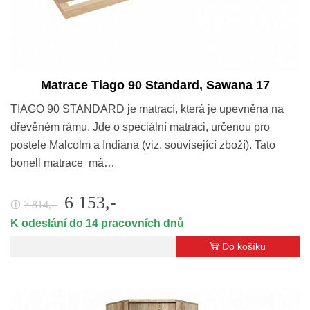
Matrace Tiago 90 Standard, Sawana 17
TIAGO 90 STANDARD je matrací, která je upevněna na
dřevěném rámu. Jde o speciální matraci, určenou pro
postele Malcolm a Indiana (viz. související zboží). Tato
bonell matrace má…
6 153,-
7 814,-
🛈
K odeslání do 14 pracovních dnů
Do košíku