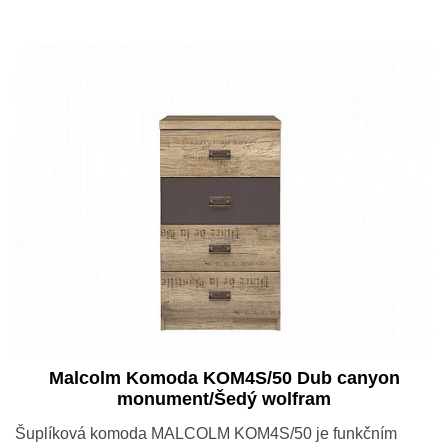
Malcolm Komoda KOM4S/50 Dub canyon
monument/Šedý wolfram
Šuplíková komoda MALCOLM KOM4S/50 je funkčním