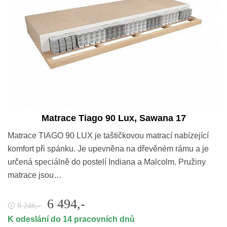
Matrace Tiago 90 Lux, Sawana 17
Matrace TIAGO 90 LUX je taštičkovou matrací nabízející
komfort při spánku. Je upevněna na dřevěném rámu a je
určená speciálně do postelí Indiana a Malcolm. Pružiny
matrace jsou…
6 494,-
8 246,-
🛈
K odeslání do 14 pracovních dnů