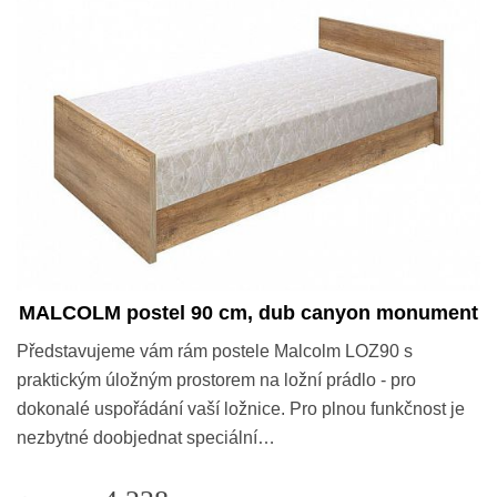
MALCOLM postel 90 cm, dub canyon monument
Představujeme vám rám postele Malcolm LOZ90 s
praktickým úložným prostorem na ložní prádlo - pro
dokonalé uspořádání vaší ložnice. Pro plnou funkčnost je
nezbytné doobjednat speciální…