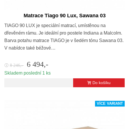
Matrace Tiago 90 Lux, Sawana 03
TIAGO 90 LUX je speciální matrací, umístěnou na
dřevěném rámu. Je ideální pro postele Indiana a Malcolm.
Barva potahu matrace TIAGO je v šedém tónu Sawana 03.
V nabídce také béžové…
6 494,-
8 246,-
🛈
Skladem poslední 1 ks
Do košíku
VÍCE VARIANT