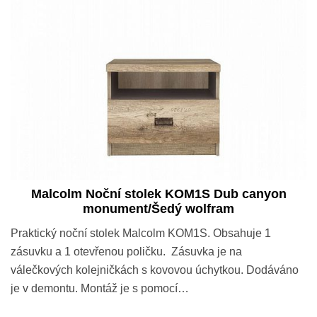
Malcolm Noční stolek KOM1S Dub canyon
monument/Šedý wolfram
Praktický noční stolek Malcolm KOM1S. Obsahuje 1
zásuvku a 1 otevřenou poličku. Zásuvka je na
válečkových kolejničkách s kovovou úchytkou. Dodáváno
je v demontu. Montáž je s pomocí…