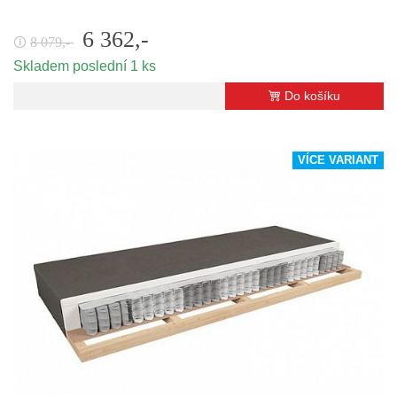
6 362,-
8 079,-
🛈
Skladem poslední 1 ks
Do košíku
VÍCE VARIANT