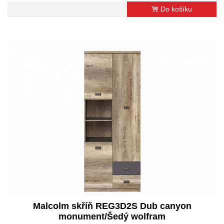
Do košíku
Malcolm skříň REG3D2S Dub canyon
monument/Šedý wolfram