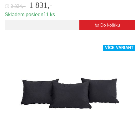
1 831,-
2 324,-
🛈
Skladem poslední 1 ks
Do košíku
VÍCE VARIANT