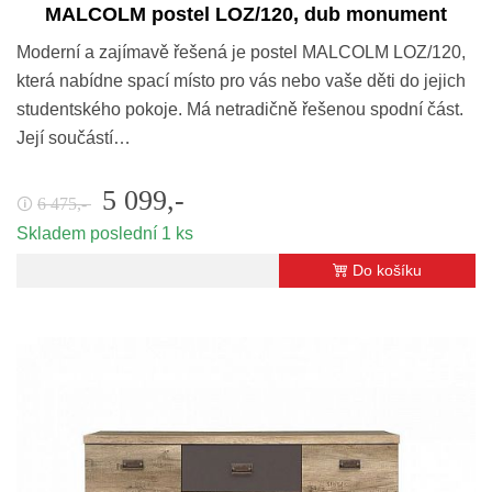
MALCOLM postel LOZ/120, dub monument
Moderní a zajímavě řešená je postel MALCOLM LOZ/120,
která nabídne spací místo pro vás nebo vaše děti do jejich
studentského pokoje. Má netradičně řešenou spodní část.
Její součástí…
5 099,-
6 475,-
🛈
Skladem poslední 1 ks
Do košíku