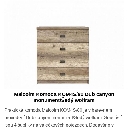
Malcolm Komoda KOM4S/80 Dub canyon
monument/Šedý wolfram
Praktická komoda Malcolm KOM4S/80 je v barevném
provedení Dub canyon monument/Šedý wolfram. Součástí
jsou 4 šuplíky na válečkových pojezdech. Dodáváno v