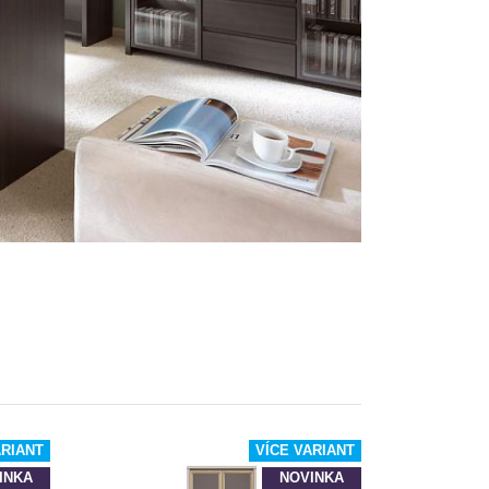
ARIANT
VÍCE VARIANT
INKA
NOVINKA