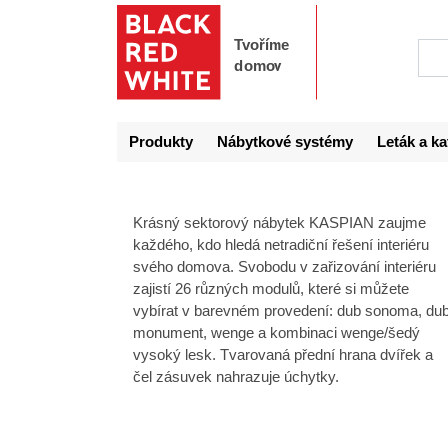
Produkty
Nábytkové systémy
Leták a ka
Krásný sektorový nábytek KASPIAN zaujme
každého, kdo hledá netradiční řešení interiéru
svého domova. Svobodu v zařizování interiéru
zajistí 26 různých modulů, které si můžete
vybírat v barevném provedení: dub sonoma, du
monument, wenge a kombinaci wenge/šedý
vysoký lesk. Tvarovaná přední hrana dvířek a
čel zásuvek nahrazuje úchytky.