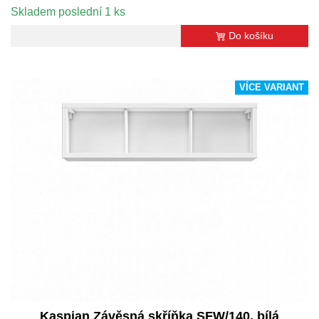
Skladem poslední 1 ks
Do košíku
VÍCE VARIANT
Kaspian Závěsná skříňka SFW/140, bílá