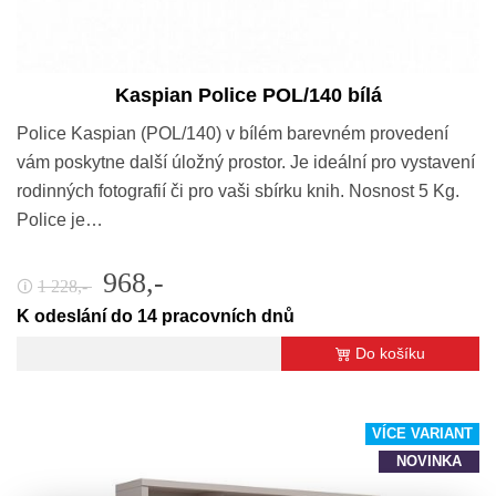
Kaspian Police POL/140 bílá
Police Kaspian (POL/140) v bílém barevném provedení
vám poskytne další úložný prostor. Je ideální pro vystavení
rodinných fotografií či pro vaši sbírku knih. Nosnost 5 Kg.
Police je…
968,-
1 228,-
🛈
K odeslání do 14 pracovních dnů
Do košíku
VÍCE VARIANT
NOVINKA