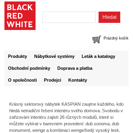
Prázdný košík
Produkty
Nábytkové systémy
Leták a katalogy
Obchodní podmínky
Doprava a platba
O společnosti
Prodejci
Kontakty
Krásný sektorový nábytek KASPIAN zaujme každého, kdo
hledá netradiční řešení interiéru svého domova. Svobodu v
zařizování interiéru zajistí 26 různých modulů, které si
můžete vybírat v barevném provedení: dub sonoma, dub
monument, wenge a kombinaci wenge/šedý vysoký lesk.