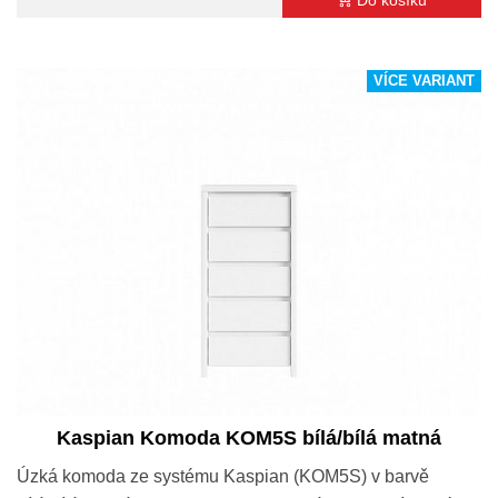
VÍCE VARIANT
Kaspian Komoda KOM5S bílá/bílá matná
Úzká komoda ze systému Kaspian (KOM5S) v barvě