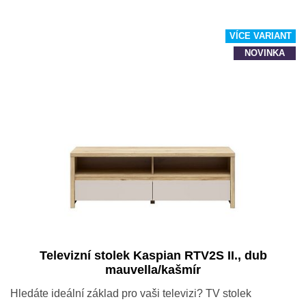
VÍCE VARIANT
NOVINKA
Televizní stolek Kaspian RTV2S II., dub
mauvella/kašmír
Hledáte ideální základ pro vaši televizi? TV stolek