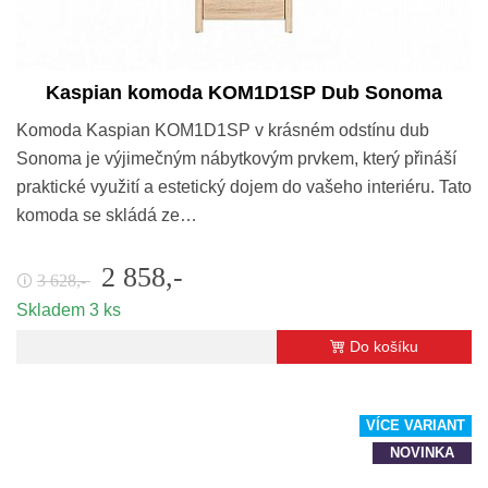
Kaspian komoda KOM1D1SP Dub Sonoma
Komoda Kaspian KOM1D1SP v krásném odstínu dub
Sonoma je výjimečným nábytkovým prvkem, který přináší
praktické využití a estetický dojem do vašeho interiéru. Tato
komoda se skládá ze…
2 858,-
3 628,-
🛈
Skladem 3 ks
Do košíku
VÍCE VARIANT
NOVINKA