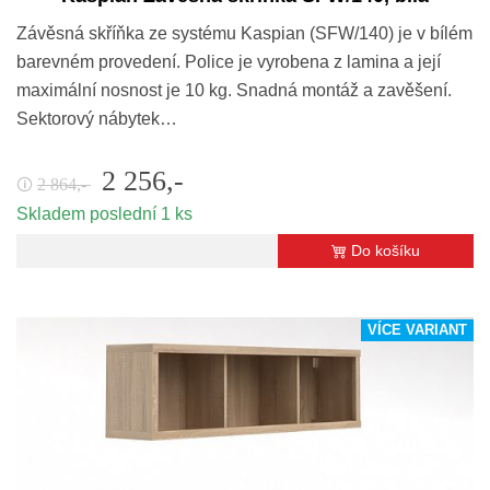
Závěsná skříňka ze systému Kaspian (SFW/140) je v bílém
barevném provedení. Police je vyrobena z lamina a její
maximální nosnost je 10 kg. Snadná montáž a zavěšení.
Sektorový nábytek…
2 256,-
2 864,-
🛈
Skladem poslední 1 ks
Do košíku
VÍCE VARIANT