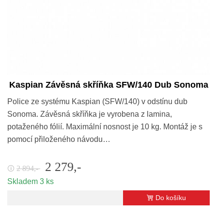
Kaspian Závěsná skříňka SFW/140 Dub Sonoma
Police ze systému Kaspian (SFW/140) v odstínu dub
Sonoma. Závěsná skříňka je vyrobena z lamina,
potaženého fólií. Maximální nosnost je 10 kg. Montáž je s
pomocí přiloženého návodu…
2 279,-
2 894,-
🛈
Skladem 3 ks
Do košíku