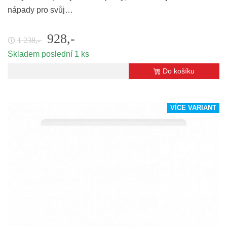
nápady pro svůj…
928,-
1 238,-
🛈
Skladem poslední 1 ks
Do košíku
VÍCE VARIANT