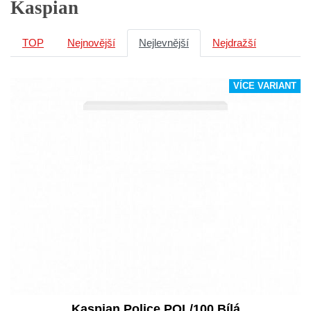
Kaspian
TOP
Nejnovější
Nejlevnější
Nejdražší
VÍCE VARIANT
Kaspian Police POL/100 Bílá