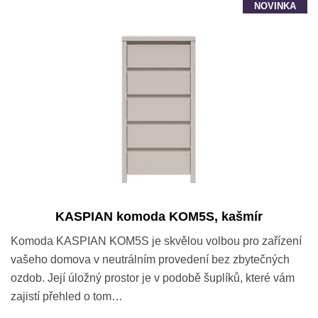
NOVINKA
KASPIAN komoda KOM5S, kašmír
Komoda KASPIAN KOM5S je skvělou volbou pro zařízení
vašeho domova v neutrálním provedení bez zbytečných
ozdob. Její úložný prostor je v podobě šuplíků, které vám
zajistí přehled o tom…