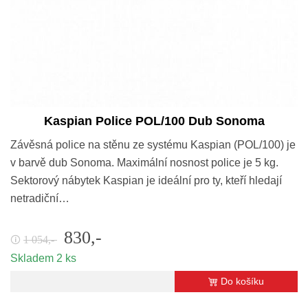
Kaspian Police POL/100 Dub Sonoma
Závěsná police na stěnu ze systému Kaspian (POL/100) je
v barvě dub Sonoma. Maximální nosnost police je 5 kg.
Sektorový nábytek Kaspian je ideální pro ty, kteří hledají
netradiční…
830,-
1 054,-
🛈
Skladem 2 ks
Do košíku