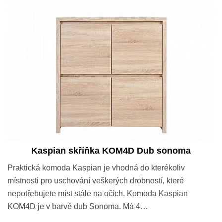
Kaspian skříňka KOM4D Dub sonoma
Praktická komoda Kaspian je vhodná do kterékoliv
místnosti pro uschování veškerých drobností, které
nepotřebujete míst stále na očích. Komoda Kaspian
KOM4D je v barvě dub Sonoma. Má 4…