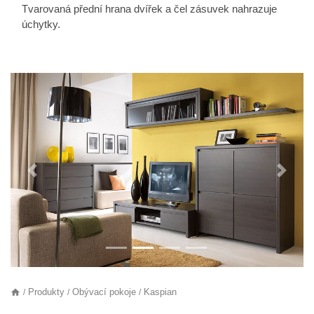
Tvarovaná přední hrana dvířek a čel zásuvek nahrazuje
úchytky.
Předchozí
Další
Produkty
Obývací pokoje
Kaspian
/
/
/