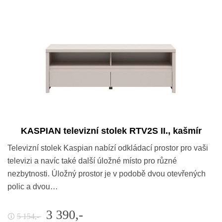
KASPIAN televizní stolek RTV2S II., kašmír
Televizní stolek Kaspian nabízí odkládací prostor pro vaši
televizi a navíc také další úložné místo pro různé
nezbytnosti. Úložný prostor je v podobě dvou otevřených
polic a dvou…
3 390,-
5 154,-
🛈