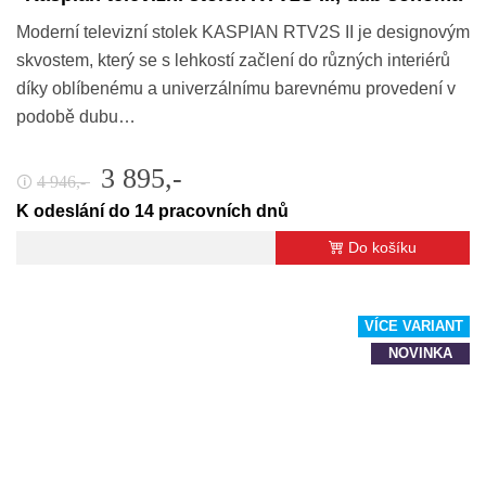
Moderní televizní stolek KASPIAN RTV2S II je designovým
skvostem, který se s lehkostí začlení do různých interiérů
díky oblíbenému a univerzálnímu barevnému provedení v
podobě dubu…
3 895,-
4 946,-
🛈
K odeslání do 14 pracovních dnů
Do košíku
VÍCE VARIANT
NOVINKA