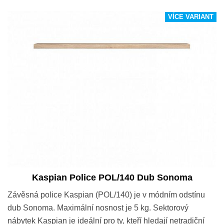
VÍCE VARIANT
Kaspian Police POL/140 Dub Sonoma
Závěsná police Kaspian (POL/140) je v módním odstínu
dub Sonoma. Maximální nosnost je 5 kg. Sektorový
nábytek Kaspian je ideální pro ty, kteří hledají netradiční