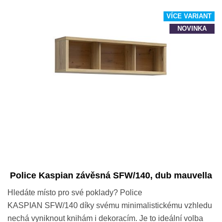
VÍCE VARIANT
NOVINKA
Police Kaspian závěsná SFW/140, dub mauvella
Hledáte místo pro své poklady? Police
KASPIAN SFW/140 díky svému minimalistickému vzhledu
nechá vyniknout knihám i dekoracím. Je to ideální volba