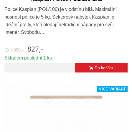
Police Kaspian (POL/100) je v odstínu bílá. Maximální
nosnost police je 5 kg. Sektorový nábytek Kaspian je
ideální pro ty, kteří hledají netradiční nápady pro svůj
interiér. Svobodu…
827,-
1 050,-
🛈
Skladem poslední 1 ks
Do košíku
VÍCE VARIANT