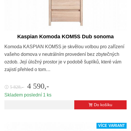
Kaspian Komoda KOM5S Dub sonoma
Komoda KASPIAN KOM5S je skvělou volbou pro zařízení
vašeho domova v neutrálním provedení bez zbytečných
ozdob. Její úložný prostor je v podobě šuplíků, které vám
zajistí přehled o tom…
4 590,-
5 828,-
🛈
Skladem poslední 1 ks
Do košíku
VÍCE VARIANT