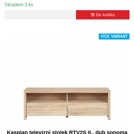
Skladem 3 ks
Do košíku
VÍCE VARIANT
Kaspian televizní stolek RTV2S II., dub sonoma